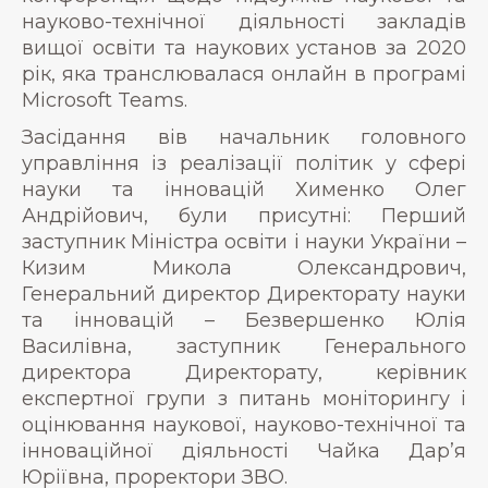
науково-технічної діяльності закладів
вищої освіти та наукових установ за 2020
рік, яка транслювалася онлайн в програмі
Microsoft Teams.
Засідання вів начальник головного
управління із реалізації політик у сфері
науки та інновацій Хименко Олег
Андрійович, були присутні: Перший
заступник Міністра освіти і науки України –
Кизим Микола Олександрович,
Генеральний директор Директорату науки
та інновацій – Безвершенко Юлія
Василівна, заступник Генерального
директора Директорату, керівник
експертної групи з питань моніторингу і
оцінювання наукової, науково-технічної та
інноваційної діяльності Чайка Дар’я
Юріївна, проректори ЗВО.