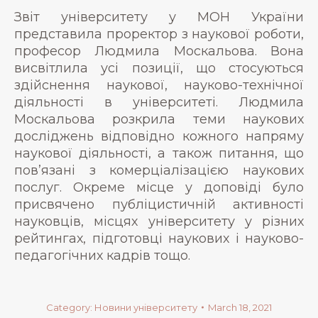
Звіт університету у МОН України
представила проректор з наукової роботи,
професор Людмила Москальова. Вона
висвітлила усі позиції, що стосуються
здійснення наукової, науково-технічної
діяльності в університеті. Людмила
Москальова розкрила теми наукових
досліджень відповідно кожного напряму
наукової діяльності, а також питання, що
пов’язані з комерціалізацією наукових
послуг. Окреме місце у доповіді було
присвячено публіцистичній активності
науковців, місцях університету у різних
рейтингах, підготовці наукових і науково-
педагогічних кадрів тощо.
Category:
Новини університету
March 18, 2021