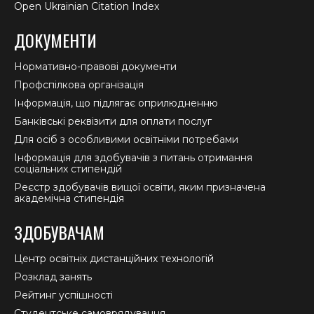
Open Ukrainian Citation Index
ДОКУМЕНТИ
Нормативно-правові документи
Профспілкова організація
Інформація, що підлягає оприлюдненню
Банківські реквізити для оплати послуг
Для осіб з особливими освітніми потребами
Інформація для здобувачів з питань отримання
соціальних стипендій
Реєстр здобувачів вищої освіти, яким призначена
академічна стипендія
ЗДОБУВАЧАМ
Центр освітніх дистанційних технологій
Розклад занять
Рейтинг успішності
Студентське самоврядування