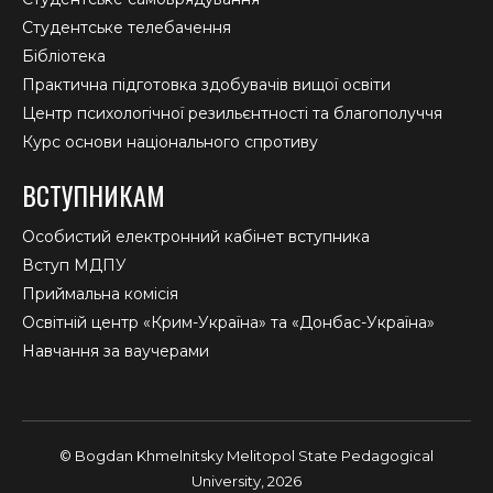
Студентське телебачення
Бібліотека
Практична підготовка здобувачів вищої освіти
Центр психологічної резильєнтності та благополуччя
Курс основи національного спротиву
ВСТУПНИКАМ
Особистий електронний кабінет вступника
Вступ МДПУ
Приймальна комісія
Освітній центр «Крим-Україна» та «Донбас-Україна»
Навчання за ваучерами
© Bogdan Khmelnitsky Melitopol State Pedagogical
University, 2026