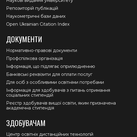
Наукові видання університету
Репозиторій публікацій
Наукометричні бази даних
Open Ukrainian Citation Index
ДОКУМЕНТИ
Нормативно-правові документи
Профспілкова організація
Інформація, що підлягає оприлюдненню
Банківські реквізити для оплати послуг
Для осіб з особливими освітніми потребами
Інформація для здобувачів з питань отримання
соціальних стипендій
Реєстр здобувачів вищої освіти, яким призначена
академічна стипендія
ЗДОБУВАЧАМ
Центр освітніх дистанційних технологій