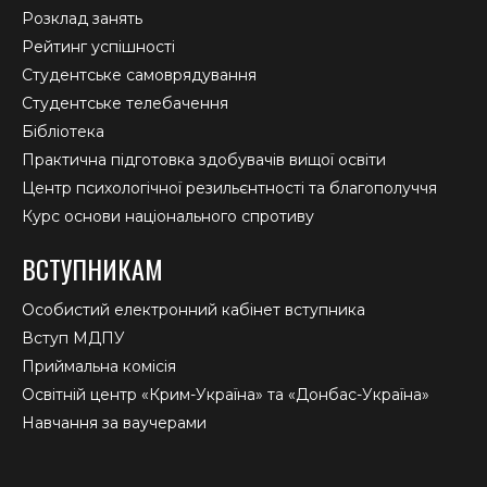
Розклад занять
Рейтинг успішності
Студентське самоврядування
Студентське телебачення
Бібліотека
Практична підготовка здобувачів вищої освіти
Центр психологічної резильєнтності та благополуччя
Курс основи національного спротиву
ВСТУПНИКАМ
Особистий електронний кабінет вступника
Вступ МДПУ
Приймальна комісія
Освітній центр «Крим-Україна» та «Донбас-Україна»
Навчання за ваучерами