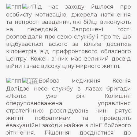
Під час заходу йшлося про
особисту мотивацію, джерела натхнення
та непрості завдання, які бійці виконують
на передовій. Запрошені гості
розповідали про свою службу і про те, що
відбувається всього за кілька десятків
кілометрів від прифронтового обласного
центру. Кожен з них має великий досвід
війни і знає високу ціну мирного життя.
Бойова медикиня Ксенія
Долідзе несе службу в лавах бригади
«Лють» уже рік. Колишня
оперуповноважена управління
стратегічних розслідувань нині рятує
життя побратимам та проводить
евакуаційні заходи майже з лінії бойового
зіткнення. Рішення доєднатися до