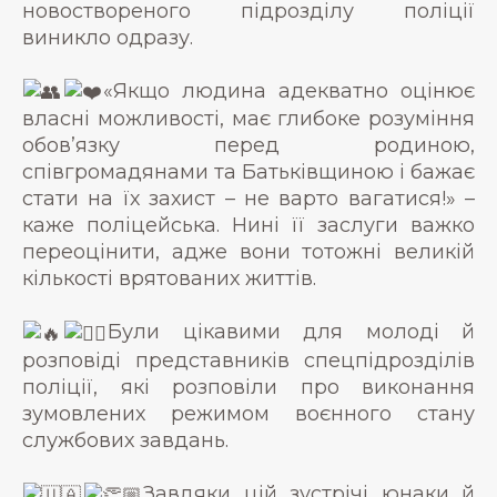
новоствореного підрозділу поліції
виникло одразу.
«Якщо людина адекватно оцінює
власні можливості, має глибоке розуміння
обов’язку перед родиною,
співгромадянами та Батьківщиною і бажає
стати на їх захист – не варто вагатися!» –
каже поліцейська. Нині її заслуги важко
переоцінити, адже вони тотожні великій
кількості врятованих життів.
Були цікавими для молоді й
розповіді представників спецпідрозділів
поліції, які розповіли про виконання
зумовлених режимом воєнного стану
службових завдань.
Завдяки цій зустрічі юнаки й