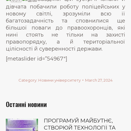
дівчата побачили роботу поліцейських у
новому світлі, зрозуміли всю її
багатозадачність та сповнилися ще
більшої поваги до правоохоронців, які
нині стоять не тільки на захисті
правопорядку, а й територіальної
цілісності й суверенності держави.
[metaslider id=”54967″]
Category:
Новини університету
March 27, 2024
Останні новини
ПРОГРАМУЙ МАЙБУТНЄ,
СТВОРЮЙ ТЕХНОЛОГІЇ ТА