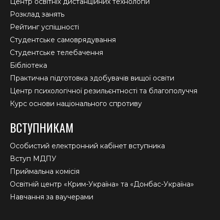
Центр освітніх дистанційних технологій
Розклад занять
Рейтинг успішності
Студентське самоврядування
Студентське телебачення
Бібліотека
Практична підготовка здобувачів вищої освіти
Центр психологічної резильєнтності та благополуччя
Курс основи національного спротиву
ВСТУПНИКАМ
Особистий електронний кабінет вступника
Вступ МДПУ
Приймальна комісія
Освітній центр «Крим-Україна» та «Донбас-Україна»
Навчання за ваучерами