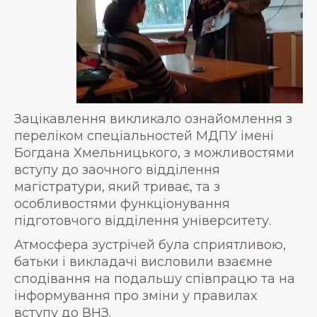
Зацікавлення викликало ознайомлення з
переліком спеціальностей МДПУ імені
Богдана Хмельницького, з можливостями
вступу до заочного відділення
магістратури, який триває, та з
особливостями функціонування
підготовчого відділення університету.
Атмосфера зустрічей була сприятливою,
батьки і викладачі висловили взаємне
сподівання на подальшу співпрацю та на
інформування про зміни у правилах
вступу до ВНЗ.