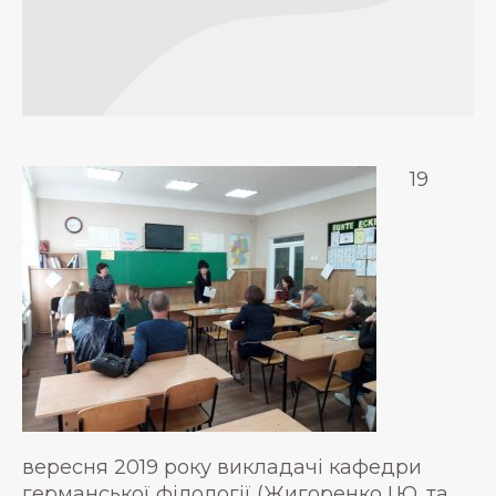
19
вересня 2019 року викладачі кафедри
германської філології (Жигоренко І.Ю. та