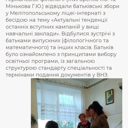
Мінькова Г.Ю.) відвідали батьківські збори
у Мелітопольському ліцеї-інтернаті з
бесідою на тему «Актуальні тенденції
останніх вступних кампаній у вищі
навчальні заклади». Відбулися зустрічі з
батьками випускних (філологічного та
математичного) та інших класів. Батьків
було ознайомлено з принципами вибору
освітньої програми, із загальною
структурою стандарту спеціальності та
термінами подання документів у ВНЗ.