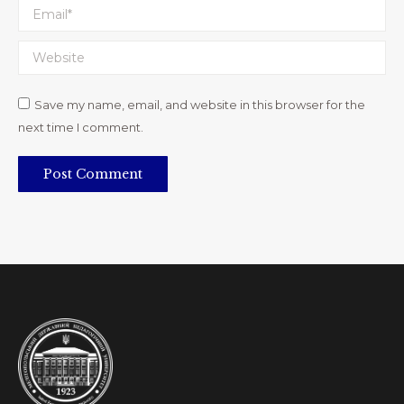
Email *
Website
Save my name, email, and website in this browser for the
next time I comment.
Post Comment