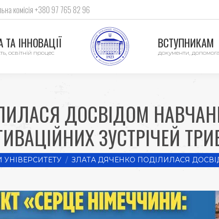
ьна комісія +380 97 765 82 96
 ТА ІННОВАЦІЇ
ВСТУПНИКАМ
ть, освітній процес
документи, допомог
ЛИЛАСЯ ДОСВІДОМ НАВЧАННЯ
ИВАЦІЙНИХ ЗУСТРІЧЕЙ ТРИ
 УНІВЕРСИТЕТУ
ЗЛАТА ДЯЧЕНКО ПОДІЛИЛАСЯ ДОСВ