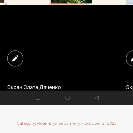
Category:
Новини університету
October 31, 2025