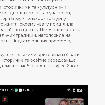
и історичними та культурними
оєднанні історії та сучасності;
тер і Бохум, їхню архітектурну
о життя, окрему увагу приділила
новаційного центру Німеччини, а також
чальних традицій, наголосила на
ленні індустріальних просторів,
курсів і за якими критеріями обрати
, історичне та освітнє середовище
демічної мобільності, професійного