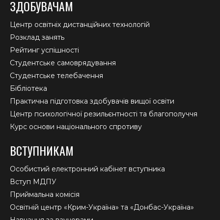
ЗДОБУВАЧАМ
Центр освітніх дистанційних технологій
Розклад занять
Рейтинг успішності
Студентське самоврядування
Студентське телебачення
Бібліотека
Практична підготовка здобувачів вищої освіти
Центр психологічної резильєнтності та благополуччя
Курс основи національного спротиву
ВСТУПНИКАМ
Особистий електронний кабінет вступника
Вступ МДПУ
Приймальна комісія
Освітній центр «Крим-Україна» та «Донбас-Україна»
Навчання за ваучерами