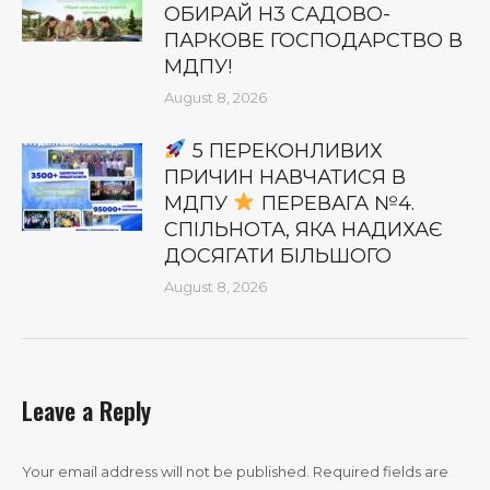
ОБИРАЙ Н3 САДОВО-
ПАРКОВЕ ГОСПОДАРСТВО В
МДПУ!
August 8, 2026
5 ПЕРЕКОНЛИВИХ
ПРИЧИН НАВЧАТИСЯ В
МДПУ
ПЕРЕВАГА №4.
СПІЛЬНОТА, ЯКА НАДИХАЄ
ДОСЯГАТИ БІЛЬШОГО
August 8, 2026
Leave a Reply
Your email address will not be published. Required fields are