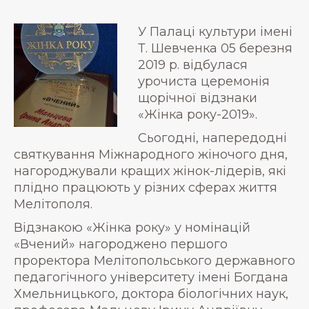
У Палаці культури імені
Т. Шевченка 05 березня
2019 р. відбулася
урочиста церемонія
щорічної відзнаки
«Жінка року-2019».
Сьогодні, напередодні
святкування Міжнародного жіночого дня,
нагороджували кращих жінок-лідерів, які
плідно працюють у різних сферах життя
Мелітополя.
Відзнакою «Жінка року» у номінацій
«Вчений» нагороджено першого
проректора Мелітопольського державного
педагогічного університету імені Богдана
Хмельницького, доктора біологічних наук,