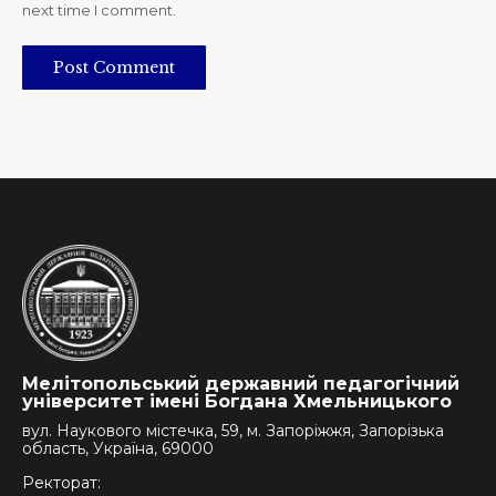
next time I comment.
Post Comment
Мелітопольський державний педагогічний
університет імені Богдана Хмельницького
вул. Наукового містечка, 59, м. Запоріжжя, Запорізька
область, Україна, 69000
Ректорат: