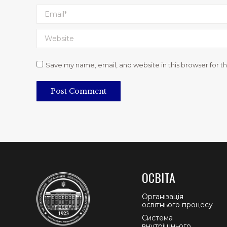
Email *
Website
Save my name, email, and website in this browser for t
Post Comment
ОСВІТА
Організація
освітнього процесу
Система
внутрішнього