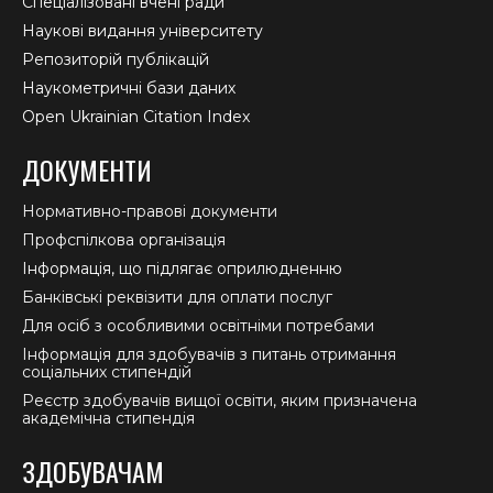
Спеціалізовані вчені ради
Наукові видання університету
Репозиторій публікацій
Наукометричні бази даних
Open Ukrainian Citation Index
ДОКУМЕНТИ
Нормативно-правові документи
Профспілкова організація
Інформація, що підлягає оприлюдненню
Банківські реквізити для оплати послуг
Для осіб з особливими освітніми потребами
Інформація для здобувачів з питань отримання
соціальних стипендій
Реєстр здобувачів вищої освіти, яким призначена
академічна стипендія
ЗДОБУВАЧАМ