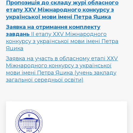
Пропозиція
до складу журі обласного
етапу ХХV Міжнародного конкурсу з
української мови імені Петра Яцика
Заявка на отримання комплекту
завдань
ІІ етапу ХХV Міжнародного
конкурсу з української мови імені Петра
Яцика
Заявка на участь в обласному етапі ХХV
Міжнародного конкурсу з української
мови імені Петра Яцика (учень закладу
загальної середньої освіти)