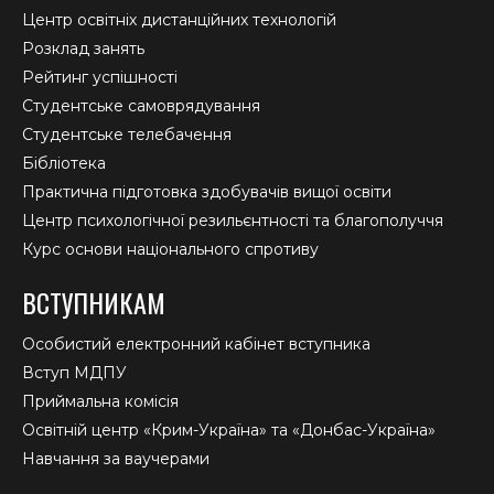
Центр освітніх дистанційних технологій
Розклад занять
Рейтинг успішності
Студентське самоврядування
Студентське телебачення
Бібліотека
Практична підготовка здобувачів вищої освіти
Центр психологічної резильєнтності та благополуччя
Курс основи національного спротиву
ВСТУПНИКАМ
Особистий електронний кабінет вступника
Вступ МДПУ
Приймальна комісія
Освітній центр «Крим-Україна» та «Донбас-Україна»
Навчання за ваучерами