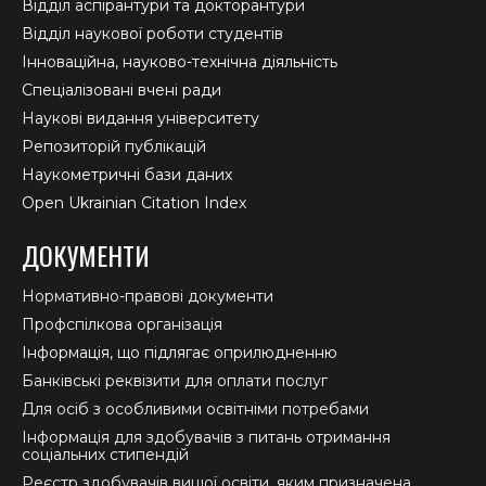
Відділ аспірантури та докторантури
Відділ наукової роботи студентів
Інноваційна, науково-технічна діяльність
Спеціалізовані вчені ради
Наукові видання університету
Репозиторій публікацій
Наукометричні бази даних
Open Ukrainian Citation Index
ДОКУМЕНТИ
Нормативно-правові документи
Профспілкова організація
Інформація, що підлягає оприлюдненню
Банківські реквізити для оплати послуг
Для осіб з особливими освітніми потребами
Інформація для здобувачів з питань отримання
соціальних стипендій
Реєстр здобувачів вищої освіти, яким призначена