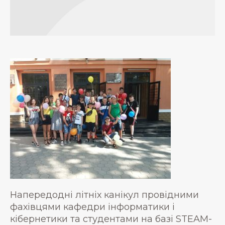
Напередодні літніх канікул провідними
фахівцями кафедри інформатики і
кібернетики та студентами на базі STEAM-