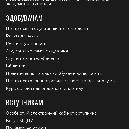
академічна стипендія
ЗДОБУВАЧАМ
Центр освітніх дистанційних технологій
Розклад занять
Рейтинг успішності
Студентське самоврядування
Студентське телебачення
Бібліотека
Практична підготовка здобувачів вищої освіти
Центр психологічної резильєнтності та благополуччя
Курс основи національного спротиву
ВСТУПНИКАМ
Особистий електронний кабінет вступника
Вступ МДПУ
Приймальна комісія