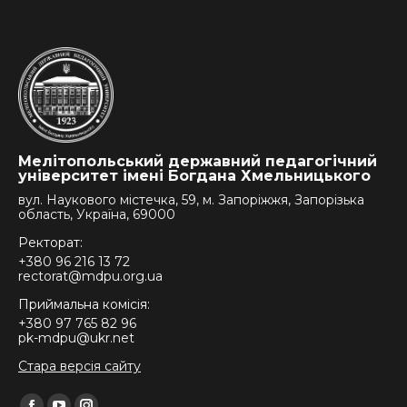
Мелітопольський державний педагогічний
університет імені Богдана Хмельницького
вул. Наукового містечка, 59, м. Запоріжжя, Запорізька
область, Україна, 69000
Ректорат:
+380 96 216 13 72
rectorat@mdpu.org.ua
Приймальна комісія:
+380 97 765 82 96
pk-mdpu@ukr.net
Стара версія сайту
Find us on: