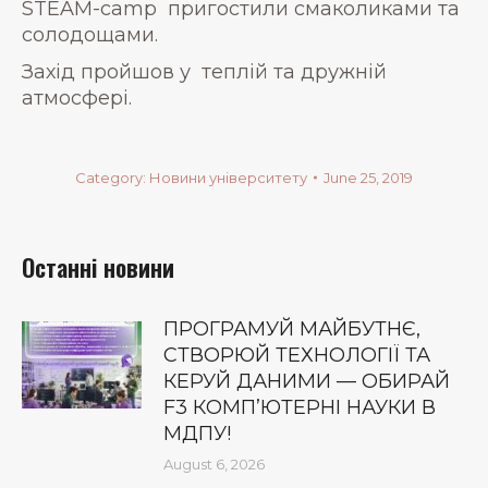
STEAM-camp пригостили смаколиками та
солодощами.
Захід пройшов у теплій та дружній
атмосфері.
Category:
Новини університету
June 25, 2019
Останні новини
ПРОГРАМУЙ МАЙБУТНЄ,
СТВОРЮЙ ТЕХНОЛОГІЇ ТА
КЕРУЙ ДАНИМИ — ОБИРАЙ
F3 КОМП’ЮТЕРНІ НАУКИ В
МДПУ!
August 6, 2026