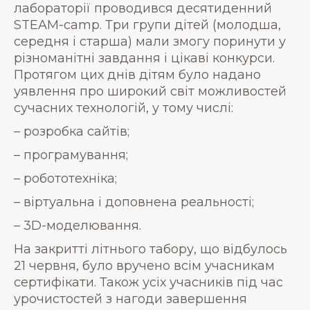
лабораторії проводився десятиденний
STEAM-camp. Три групи дітей (молодша,
середня і старша) мали змогу поринути у
різноманітні завдання і цікаві конкурси.
Протягом цих днів дітям було надано
уявлення про широкий світ можливостей
сучасних технологій, у тому числі:
– розробка сайтів;
– програмування;
– робототехніка;
– віртуальна і доповнена реальності;
– 3D-моделювання.
На закритті літнього табору, що відбулось
21 червня, було вручено всім учасникам
сертифікати. Також усіх учасників під час
урочистостей з нагоди завершення