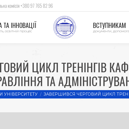
ьна комісія +380 97 765 82 96
 ТА ІННОВАЦІЇ
ВСТУПНИКАМ
ть, освітній процес
документи, допомог
ГОВИЙ ЦИКЛ ТРЕНІНГІВ КАФ
РАВЛІННЯ ТА АДМІНІСТРУВА
 УНІВЕРСИТЕТУ
ЗАВЕРШИВСЯ ЧЕРГОВИЙ ЦИКЛ ТРЕН