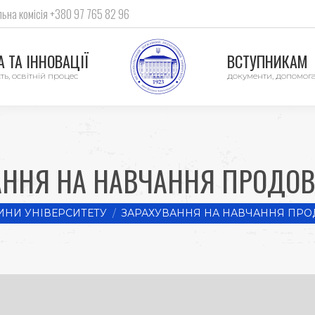
ьна комісія +380 97 765 82 96
 ТА ІННОВАЦІЇ
ВСТУПНИКАМ
ть, освітній процес
документи, допомог
АННЯ НА НАВЧАННЯ ПРОДОВ
НИ УНІВЕРСИТЕТУ
ЗАРАХУВАННЯ НА НАВЧАННЯ ПРО