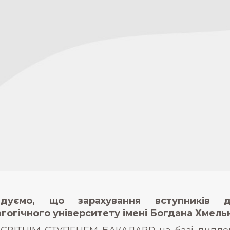
адуємо, що зарахування вступників д
гогічного університету імені Богдана Хмель