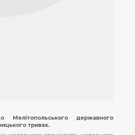
о Мелітопольського державного
ницького триває.