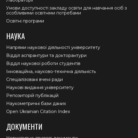
Умови доступності закладу освіти для навчання осіб з
особливими освітніми потребами
Освітні програми
НАУКА
Напрями наукової діяльності університету
Відділ аспірантури та докторантури
Відділ наукової роботи студентів
Інноваційна, науково-технічна діяльність
Спеціалізовані вчені ради
Наукові видання університету
Репозиторій публікацій
Наукометричні бази даних
Open Ukrainian Citation Index
ДОКУМЕНТИ
Нормативно-правові документи