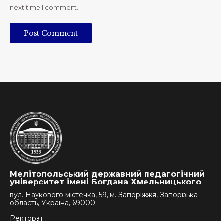
next time I comment.
Post Comment
Мелітопольський державний педагогічний
університет імені Богдана Хмельницького
вул. Наукового містечка, 59, м. Запоріжжя, Запорізька
область, Україна, 69000
Ректорат: