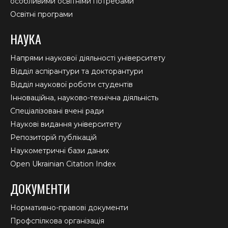
особливими освітніми потребами
Освітні програми
НАУКА
Напрями наукової діяльності університету
Відділ аспірантури та докторантури
Відділ наукової роботи студентів
Інноваційна, науково-технічна діяльність
Спеціалізовані вчені ради
Наукові видання університету
Репозиторій публікацій
Наукометричні бази даних
Open Ukrainian Citation Index
ДОКУМЕНТИ
Нормативно-правові документи
Профспілкова організація