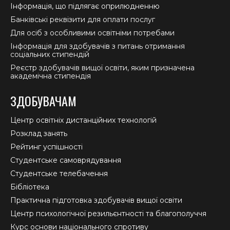
Інформація, що підлягає оприлюдненню
Банківські реквізити для оплати послуг
Для осіб з особливими освітніми потребами
Інформація для здобувачів з питань отримання
соціальних стипендій
Реєстр здобувачів вищої освіти, яким призначена
академічна стипендія
ЗДОБУВАЧАМ
Центр освітніх дистанційних технологій
Розклад занять
Рейтинг успішності
Студентське самоврядування
Студентське телебачення
Бібліотека
Практична підготовка здобувачів вищої освіти
Центр психологічної резильєнтності та благополуччя
Курс основи національного спротиву