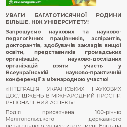
УВАГИ БАГАТОТИСЯЧНОЇ РОДИНИ
БІЛЬШЕ, НІЖ УНІВЕРСИТЕТУ!
Запрошуємо наукових та науково-
педагогічних працівників, аспірантів,
докторантів, здобувачів закладів вищої
освіти, представників громадських
організацій, науково-дослідних
організацій взяти участь у
Всеукраїнській науково-практичній
конференції з міжнародною участю!
«ІНТЕГРАЦІЯ УКРАЇНСЬКИХ НАУКОВИХ
ДОСЛІДЖЕНЬ В МІЖНАРОДНИЙ ПРОСТІР:
РЕГІОНАЛЬНИЙ АСПЕКТ»!
Подія присвячена 100-річчю
Мелітопольського державного
педагогічного університету імені Богдана