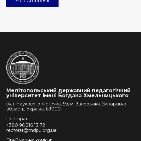
Post Comment
Мелітопольський державний педагогічний
університет імені Богдана Хмельницького
вул. Наукового містечка, 59, м. Запоріжжя, Запорізька
область, Україна, 69000
Ректорат:
+380 96 216 13 72
rectorat@mdpu.org.ua
Приймальна комісія: