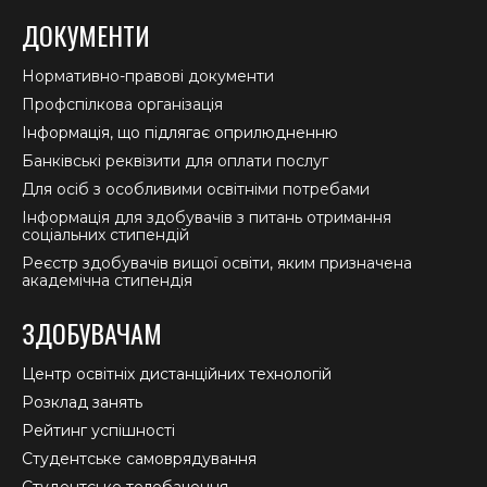
ДОКУМЕНТИ
Нормативно-правові документи
Профспілкова організація
Інформація, що підлягає оприлюдненню
Банківські реквізити для оплати послуг
Для осіб з особливими освітніми потребами
Інформація для здобувачів з питань отримання
соціальних стипендій
Реєстр здобувачів вищої освіти, яким призначена
академічна стипендія
ЗДОБУВАЧАМ
Центр освітніх дистанційних технологій
Розклад занять
Рейтинг успішності
Студентське самоврядування
Студентське телебачення