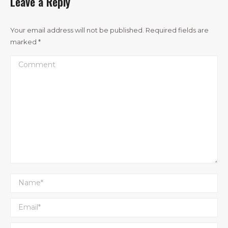
Leave a Reply
Your email address will not be published. Required fields are
marked
*
Comment
Name *
Email *