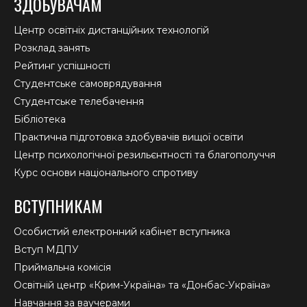
ЗДОБУВАЧАМ
Центр освітніх дистанційних технологій
Розклад занять
Рейтинг успішності
Студентське самоврядування
Студентське телебачення
Бібліотека
Практична підготовка здобувачів вищої освіти
Центр психологічної резильєнтності та благополуччя
Курс основи національного спротиву
ВСТУПНИКАМ
Особистий електронний кабінет вступника
Вступ МДПУ
Приймальна комісія
Освітній центр «Крим-Україна» та «Донбас-Україна»
Навчання за ваучерами