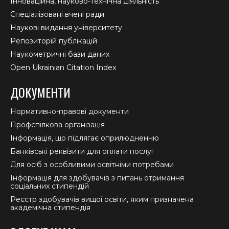
Інноваційна, науково-технічна діяльність
Спеціалізовані вчені ради
Наукові видання університету
Репозиторій публікацій
Наукометричні бази даних
Open Ukrainian Citation Index
ДОКУМЕНТИ
Нормативно-правові документи
Профспілкова організація
Інформація, що підлягає оприлюдненню
Банківські реквізити для оплати послуг
Для осіб з особливими освітніми потребами
Інформація для здобувачів з питань отримання
соціальних стипендій
Реєстр здобувачів вищої освіти, яким призначена
академічна стипендія