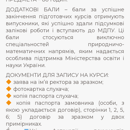
ДОДАТКОВІ БАЛИ – бали за успішне
закінчення підготовчих курсів отримують
випускники, які успішно здали підсумкові
залікові роботи і вступають до МДПУ. Ці
бали стосуються виключно
спеціальностей природничо-
математичних напрямів, яким надається
особлива підтримка Міністерства освіти і
науки України.
ДОКУМЕНТИ ДЛЯ ЗАПИСУ НА КУРСИ:
заява на ім’я ректора за зразком;
фотокартка слухача;
копія паспорта слухача;
копія паспорта замовника (особи, з
якою укладається договір), сторінки 1, 2, 5,
6; 5) договір за зразком у двох
примірниках.