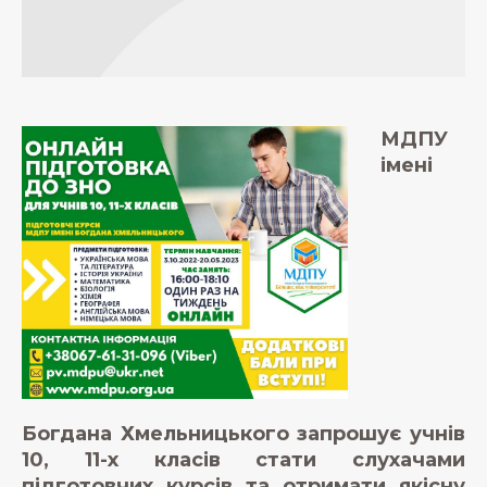
МДПУ
імені
Богдана Хмельницького запрошує учнів
10, 11-х класів стати слухачами
підготовчих курсів та отримати якісну