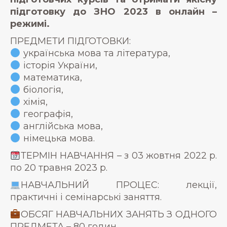
підготовку до ЗНО 2023 в онлайн –
режимі.
ПРЕДМЕТИ ПІДГОТОВКИ:
українська мова та література,
історія України,
математика,
біологія,
хімія,
географія,
англійська мова,
німецька мова.
ТЕРМІН НАВЧАННЯ – з 03 жовтня 2022 р.
по 20 травня 2023 р.
НАВЧАЛЬНИЙ ПРОЦЕС: лекції,
практичні і семінарські заняття.
ОБСЯГ НАВЧАЛЬНИХ ЗАНЯТЬ З ОДНОГО
ПРЕДМЕТА – 80 годин.