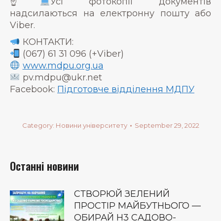
☝
Усі фотокопії документів
надсилаються на електронну пошту або
Viber.
КОНТАКТИ:
(067) 61 31 096 (+Viber)
www.mdpu.org.ua
pv.mdpu@ukr.net
Facebook:
Підготовче відділення МДПУ
Category:
Новини університету
September 29, 2022
Останні новини
СТВОРЮЙ ЗЕЛЕНИЙ
ПРОСТІР МАЙБУТНЬОГО —
ОБИРАЙ Н3 САДОВО-