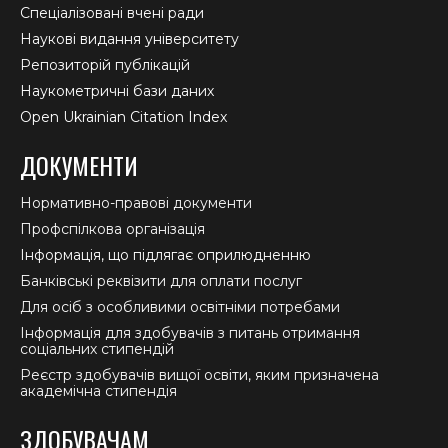
Спеціалізовані вчені ради
Наукові видання університету
Репозиторій публікацій
Наукометричні бази даних
Open Ukrainian Citation Index
ДОКУМЕНТИ
Нормативно-правові документи
Профспілкова організація
Інформація, що підлягає оприлюдненню
Банківські реквізити для оплати послуг
Для осіб з особливими освітніми потребами
Інформація для здобувачів з питань отримання
соціальних стипендій
Реєстр здобувачів вищої освіти, яким призначена
академічна стипендія
ЗДОБУВАЧАМ