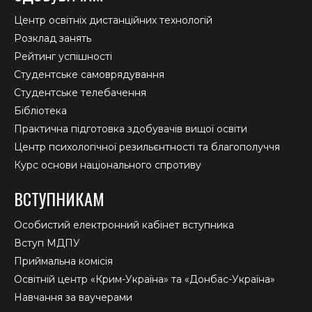
Центр освітніх дистанційних технологій
Розклад занять
Рейтинг успішності
Студентське самоврядування
Студентське телебачення
Бібліотека
Практична підготовка здобувачів вищої освіти
Центр психологічної резильєнтності та благополуччя
Курс основи національного спротиву
ВСТУПНИКАМ
Особистий електронний кабінет вступника
Вступ МДПУ
Приймальна комісія
Освітній центр «Крим-Україна» та «Донбас-Україна»
Навчання за ваучерами