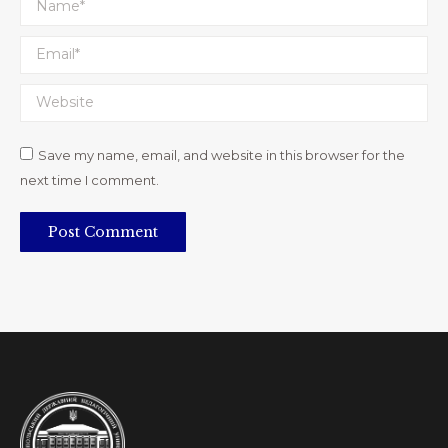
Email *
Website
Save my name, email, and website in this browser for the
next time I comment.
Post Comment