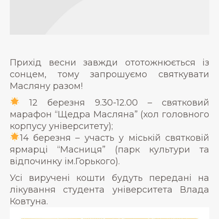
Прихід весни завжди ототожнюється із
сонцем, тому запрошуємо святкувати
Масляну разом!
12 березня 9.30-12.00 – святковий
марафон “Щедра Масляна” (хол головного
корпусу університету);
14 березня – участь у міській святковій
ярмарці “Масниця” (парк культури та
відпочинку ім.Горького).
Усі виручені кошти будуть передані на
лікування студента університета Влада
Ковтуна.