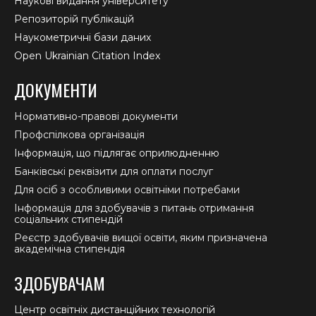
Наукові видання університету
Репозиторій публікацій
Наукометричні бази даних
Open Ukrainian Citation Index
ДОКУМЕНТИ
Нормативно-правові документи
Профспілкова організація
Інформація, що підлягає оприлюдненню
Банківські реквізити для оплати послуг
Для осіб з особливими освітніми потребами
Інформація для здобувачів з питань отримання
соціальних стипендій
Реєстр здобувачів вищої освіти, яким призначена
академічна стипендія
ЗДОБУВАЧАМ
Центр освітніх дистанційних технологій