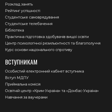
Розклад занять
Рейтинг успішності
Студентське самоврядування
Студентське телебачення
Бібліотека
Практична підготовка здобувачів вищої освіти
Центр психологічної резильєнтності та благополуччя
Курс основи національного спротиву
ВСТУПНИКАМ
Особистий електронний кабінет вступника
Вступ МДПУ
Приймальна комісія
Освітній центр «Крим-Україна» та «Донбас-Україна»
Навчання за ваучерами