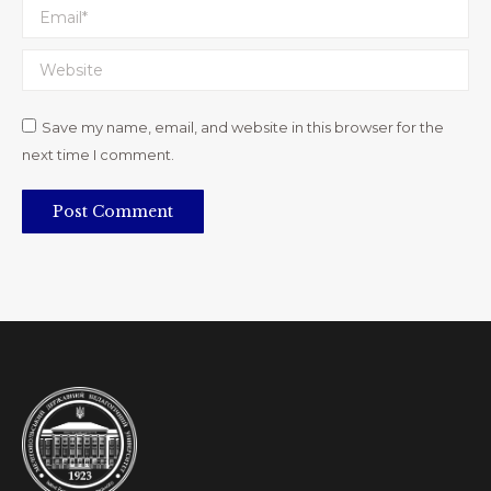
Email *
Website
Save my name, email, and website in this browser for the
next time I comment.
Post Comment