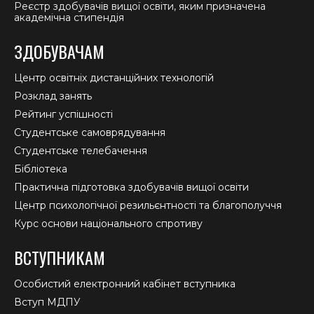
Реєстр здобувачів вищої освіти, яким призначена
академічна стипендія
ЗДОБУВАЧАМ
Центр освітніх дистанційних технологій
Розклад занять
Рейтинг успішності
Студентське самоврядування
Студентське телебачення
Бібліотека
Практична підготовка здобувачів вищої освіти
Центр психологічної резильєнтності та благополуччя
Курс основи національного спротиву
ВСТУПНИКАМ
Особистий електронний кабінет вступника
Вступ МДПУ