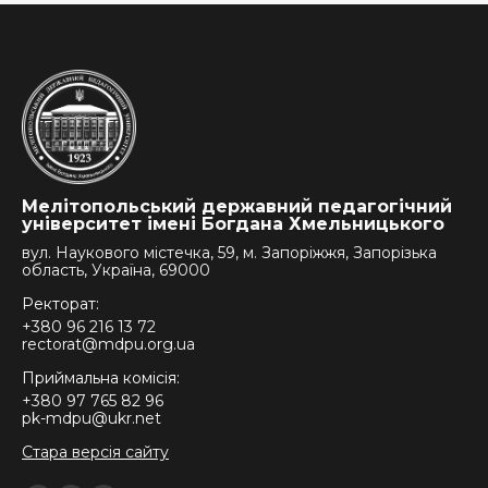
Мелітопольський державний педагогічний
університет імені Богдана Хмельницького
вул. Наукового містечка, 59, м. Запоріжжя, Запорізька
область, Україна, 69000
Ректорат:
+380 96 216 13 72
rectorat@mdpu.org.ua
Приймальна комісія:
+380 97 765 82 96
pk-mdpu@ukr.net
Стара версія сайту