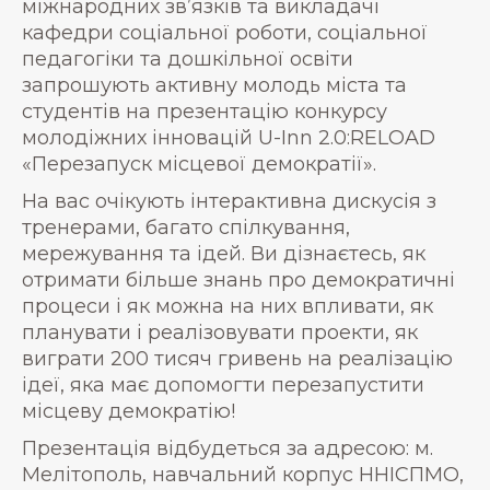
міжнародних зв’язків та викладачі
кафедри соціальної роботи, соціальної
педагогіки та дошкільної освіти
запрошують активну молодь міста та
студентів на презентацію конкурсу
молодіжних інновацій U-Inn 2.0:RELOAD
«Перезапуск місцевої демократії».
На вас очікують інтерактивна дискусія з
тренерами, багато спілкування,
мережування та ідей. Ви дізнаєтесь, як
отримати більше знань про демократичні
процеси і як можна на них впливати, як
планувати і реалізовувати проекти, як
виграти 200 тисяч гривень на реалізацію
ідеї, яка має допомогти перезапустити
місцеву демократію!
Презентація відбудеться за адресою: м.
Мелітополь, навчальний корпус ННІСПМО,