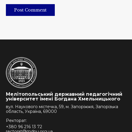
Post Comment
Мелітопольський державний педагогічний
університет імені Богдана Хмельницького
вул. Наукового містечка, 59, м. Запоріжжя, Запорізька
область, Україна, 69000
Ректорат:
+380 96 216 13 72
rectorat@mdpu.org.ua