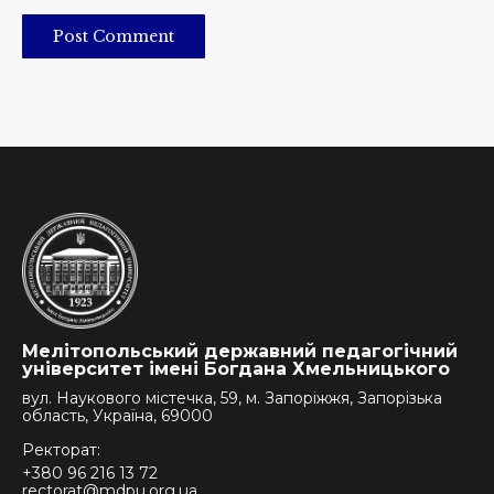
Post Comment
Мелітопольський державний педагогічний
університет імені Богдана Хмельницького
вул. Наукового містечка, 59, м. Запоріжжя, Запорізька
область, Україна, 69000
Ректорат:
+380 96 216 13 72
rectorat@mdpu.org.ua