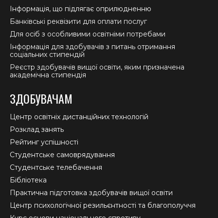
Інформація, що підлягає оприлюдненню
Банківські реквізити для оплати послуг
Для осіб з особливими освітніми потребами
Інформація для здобувачів з питань отримання
соціальних стипендій
Реєстр здобувачів вищої освіти, яким призначена
академічна стипендія
ЗДОБУВАЧАМ
Центр освітніх дистанційних технологій
Розклад занять
Рейтинг успішності
Студентське самоврядування
Студентське телебачення
Бібліотека
Практична підготовка здобувачів вищої освіти
Центр психологічної резильєнтності та благополуччя
Курс основи національного спротиву