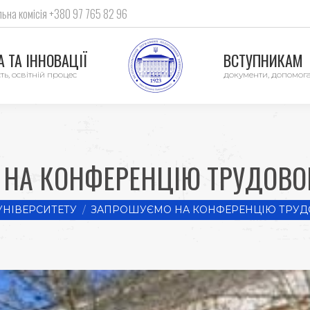
ьна комісія +380 97 765 82 96
 ТА ІННОВАЦІЇ
ВСТУПНИКАМ
ть, освітній процес
документи, допомог
НА КОНФЕРЕНЦІЮ ТРУДОВО
НІВЕРСИТЕТУ
ЗАПРОШУЄМО НА КОНФЕРЕНЦІЮ ТРУД