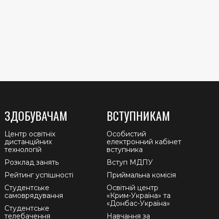
ЗДОБУВАЧАМ
ВСТУПНИКАМ
Центр освітніх
Особистий
дистанційних
електронний кабінет
технологій
вступника
Розклад занять
Вступ МДПУ
Рейтинг успішності
Приймальна комісія
Студентське
Освітній центр
самоврядування
«Крим-Україна» та
«Донбас-Україна»
Студентське
телебачення
Навчання за