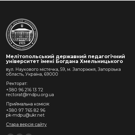
Мелітопольський державний педагогічний
університет імені Богдана Хмельницького
вул. Наукового містечка, 59, м. Запоріжжя, Запорізька
область, Україна, 69000
Ректорат:
+380 96 216 13 72
rectorat@mdpu.org.ua
Приймальна комісія:
+380 97 765 82 96
pk-mdpu@ukr.net
Стара версія сайту