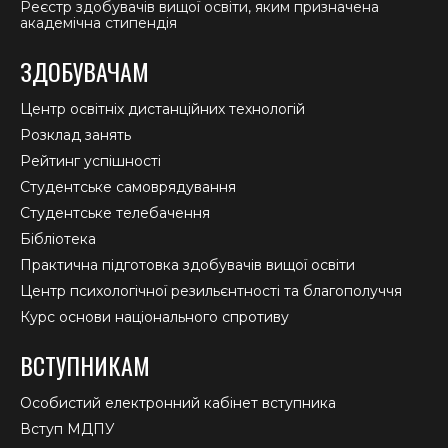
Реєстр здобувачів вищої освіти, яким призначена
академічна стипендія
ЗДОБУВАЧАМ
Центр освітніх дистанційних технологій
Розклад занять
Рейтинг успішності
Студентське самоврядування
Студентське телебачення
Бібліотека
Практична підготовка здобувачів вищої освіти
Центр психологічної резильєнтності та благополуччя
Курс основи національного спротиву
ВСТУПНИКАМ
Особистий електронний кабінет вступника
Вступ МДПУ