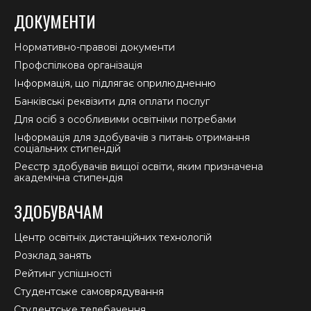
ДОКУМЕНТИ
Нормативно-правові документи
Профспілкова організація
Інформація, що підлягає оприлюдненню
Банківські реквізити для оплати послуг
Для осіб з особливими освітніми потребами
Інформація для здобувачів з питань отримання
соціальних стипендій
Реєстр здобувачів вищої освіти, яким призначена
академічна стипендія
ЗДОБУВАЧАМ
Центр освітніх дистанційних технологій
Розклад занять
Рейтинг успішності
Студентське самоврядування
Студентське телебачення