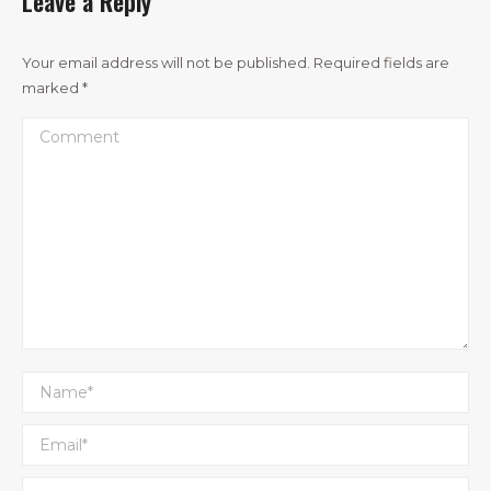
Leave a Reply
Your email address will not be published. Required fields are
marked
*
Comment
Name *
Email *
Website