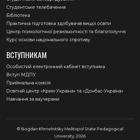
Студентське телебачення
Бібліотека
Практична підготовка здобувачів вищої освіти
Центр психологічної резильєнтності та благополуччя
Курс основи національного спротиву
ВСТУПНИКАМ
Особистий електронний кабінет вступника
Вступ МДПУ
Приймальна комісія
Освітній центр «Крим-Україна» та «Донбас-Україна»
Навчання за ваучерами
© Bogdan Khmelnitsky Melitopol State Pedagogical
University, 2026