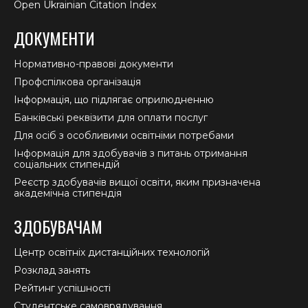
Open Ukrainian Citation Index
ДОКУМЕНТИ
Нормативно-правові документи
Профспілкова організація
Інформація, що підлягає оприлюдненню
Банківські реквізити для оплати послуг
Для осіб з особливими освітніми потребами
Інформація для здобувачів з питань отримання
соціальних стипендій
Реєстр здобувачів вищої освіти, яким призначена
академічна стипендія
ЗДОБУВАЧАМ
Центр освітніх дистанційних технологій
Розклад занять
Рейтинг успішності
Студентське самоврядування