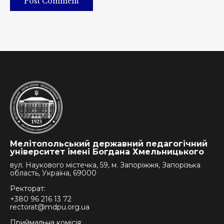
Post Comment
Мелітопольський державний педагогічний
університет імені Богдана Хмельницького
вул. Наукового містечка, 59, м. Запоріжжя, Запорізька
область, Україна, 69000
Ректорат:
+380 96 216 13 72
rectorat@mdpu.org.ua
Приймальна комісія: