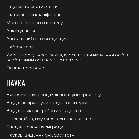
window
window
window
Ліцензії та сертифікати
Підвищення кваліфікації
Мова освітнього процесу
Анкетування
Анотації вибіркових дисциплін
Лабораторії
Умови доступності закладу освіти для навчання осіб з
особливими освітніми потребами
Освітні програми
НАУКА
Напрями наукової діяльності університету
Відділ аспірантури та докторантури
Відділ наукової роботи студентів
Інноваційна, науково-технічна діяльність
Спеціалізовані вчені ради
Наукові видання університету