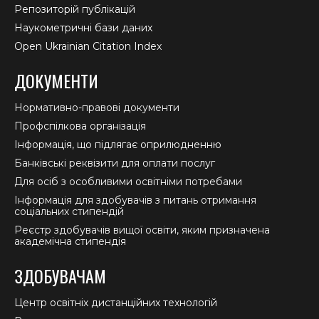
Репозиторій публікацій
Наукометричні бази даних
Open Ukrainian Citation Index
ДОКУМЕНТИ
Нормативно-правові документи
Профспілкова організація
Інформація, що підлягає оприлюдненню
Банківські реквізити для оплати послуг
Для осіб з особливими освітніми потребами
Інформація для здобувачів з питань отримання
соціальних стипендій
Реєстр здобувачів вищої освіти, яким призначена
академічна стипендія
ЗДОБУВАЧАМ
Центр освітніх дистанційних технологій