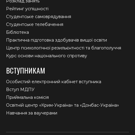
Розклад занять
Рейтинг успішності
Студентське самоврядування
Студентське телебачення
Бібліотека
Практична підготовка здобувачів вищої освіти
Центр психологічної резильєнтності та благополуччя
Курс основи національного спротиву
ВСТУПНИКАМ
Особистий електронний кабінет вступника
Вступ МДПУ
Приймальна комісія
Освітній центр «Крим-Україна» та «Донбас-Україна»
Навчання за ваучерами