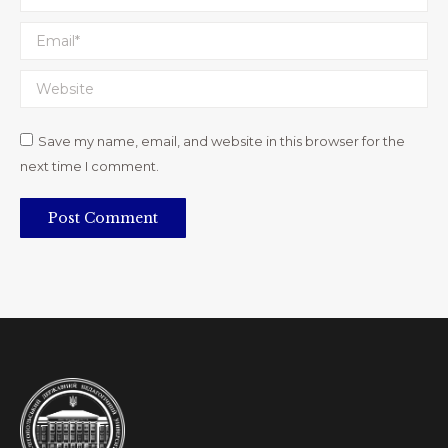
Email *
Website
Save my name, email, and website in this browser for the
next time I comment.
Post Comment