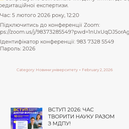
редитаційної експертизи.
Час: 5 лютого 2026 року, 12:20
Підключитись до конференції Zoom:
tps://zoom.us/j/98373285549?pwd=1nUxUqDJ5or
Ідентифікатор конференції: 983 7328 5549
Пароль: 2026
Category:
Новини університету
February 2, 2026
ВСТУП 2026: ЧАС
ТВОРИТИ НАУКУ РАЗОМ
З МДПУ!