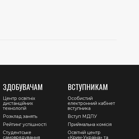
ЗДОБУВАЧАМ
ВСТУПНИКАМ
Центр освітніх
Особистий
дистанційних
електронний кабінет
технологій
вступника
Розклад занять
Вступ МДПУ
Рейтинг успішності
Приймальна комісія
Студентське
Освітній центр
самоврядування
«Крим-Україна» та