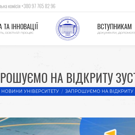
ьна комісія +380 97 765 82 96
 ТА ІННОВАЦІЇ
ВСТУПНИКАМ
ть, освітній процес
документи, допомог
РОШУЄМО НА ВІДКРИТУ ЗУС
ere:
НОВИНИ УНІВЕРСИТЕТУ
ЗАПРОШУЄМО НА ВІДКРИТУ 