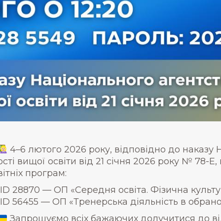
4–6 лютого 2026 року, відповідно до наказу 
ості вищої освіти від 21 січня 2026 року № 78-
вітніх програм:
ID 28870 — ОП «Середня освіта. Фізична культ
ID 56455 — ОП «Тренерська діяльність в обрано
Запрошуємо всіх бажаючих долучитися до від