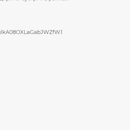
AgIkA08OXLaGabJWZfW.1