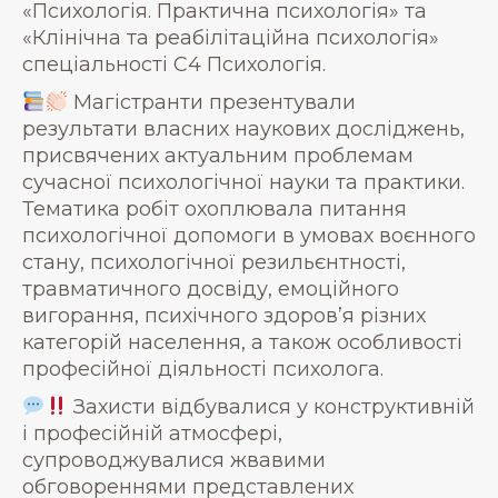
«Психологія. Практична психологія» та
«Клінічна та реабілітаційна психологія»
спеціальності С4 Психологія.
Магістранти презентували
результати власних наукових досліджень,
присвячених актуальним проблемам
сучасної психологічної науки та практики.
Тематика робіт охоплювала питання
психологічної допомоги в умовах воєнного
стану, психологічної резильєнтності,
травматичного досвіду, емоційного
вигорання, психічного здоров’я різних
категорій населення, а також особливості
професійної діяльності психолога.
Захисти відбувалися у конструктивній
і професійній атмосфері,
супроводжувалися жвавими
обговореннями представлених