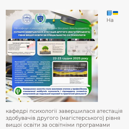
На
кафедрі психології завершилася атестація
здобувачів другого (магістерського) рівня
вищої освіти за освітніми програмами