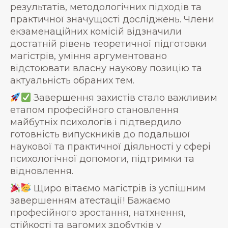
результатів, методологічних підходів та
практичної значущості досліджень. Члени
екзаменаційних комісій відзначили
достатній рівень теоретичної підготовки
магістрів, уміння аргументовано
відстоювати власну наукову позицію та
актуальність обраних тем.
Завершення захистів стало важливим
етапом професійного становлення
майбутніх психологів і підтвердило
готовність випускників до подальшої
наукової та практичної діяльності у сфері
психологічної допомоги, підтримки та
відновлення.
Щиро вітаємо магістрів із успішним
завершенням атестації! Бажаємо
професійного зростання, натхнення,
стійкості та вагомих здобутків у