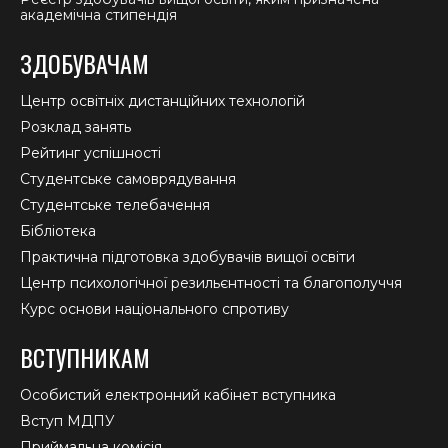
академічна стипендія
ЗДОБУВАЧАМ
Центр освітніх дистанційних технологій
Розклад занять
Рейтинг успішності
Студентське самоврядування
Студентське телебачення
Бібліотека
Практична підготовка здобувачів вищої освіти
Центр психологічної резильєнтності та благополуччя
Курс основи національного спротиву
ВСТУПНИКАМ
Особистий електронний кабінет вступника
Вступ МДПУ
Приймальна комісія