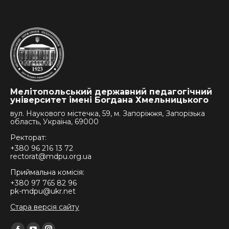
Мелітопольський державний педагогічний
університет імені Богдана Хмельницького
вул. Наукового містечка, 59, м. Запоріжжя, Запорізька
область, Україна, 69000
Ректорат:
+380 96 216 13 72
rectorat@mdpu.org.ua
Приймальна комісія:
+380 97 765 82 96
pk-mdpu@ukr.net
Стара версія сайту
Find us on: