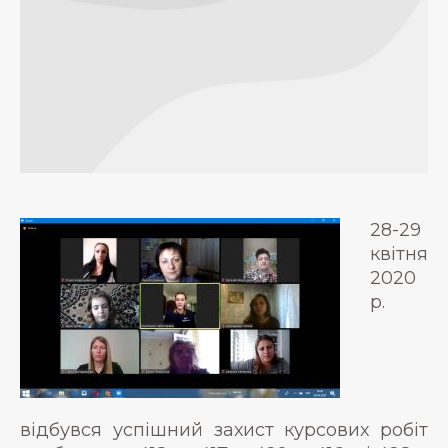
28-29
квітня
2020
р.
відбувся успішний захист курсових робіт