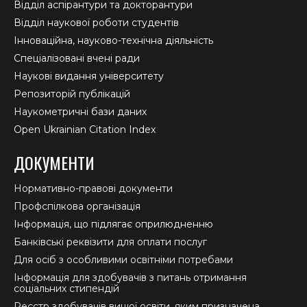
Відділ аспірантури та докторантури
Відділ наукової роботи студентів
Інноваційна, науково-технічна діяльність
Спеціалізовані вчені ради
Наукові видання університету
Репозиторій публікацій
Наукометричні бази даних
Open Ukrainian Citation Index
ДОКУМЕНТИ
Нормативно-правові документи
Профспілкова організація
Інформація, що підлягає оприлюдненню
Банківські реквізити для оплати послуг
Для осіб з особливими освітніми потребами
Інформація для здобувачів з питань отримання
соціальних стипендій
Реєстр здобувачів вищої освіти, яким призначена