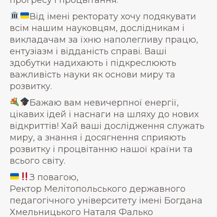
Від імені ректорату хочу подякувати
всім нашим науковцям, дослідникам і
викладачам за їхню наполегливу працю,
ентузіазм і відданість справі. Ваші
здобутки надихають і підкреслюють
важливість науки як основи миру та
розвитку.
Бажаю вам невичерпної енергії,
цікавих ідей і наснаги на шляху до нових
відкриттів! Хай ваші дослідження служать
миру, а знання і досягнення сприяють
розвитку і процвітанню нашої країни та
всього світу.
З повагою,
Ректор Мелітопольського державного
педагогічного університету імені Богдана
Хмельницького Наталя Фалько