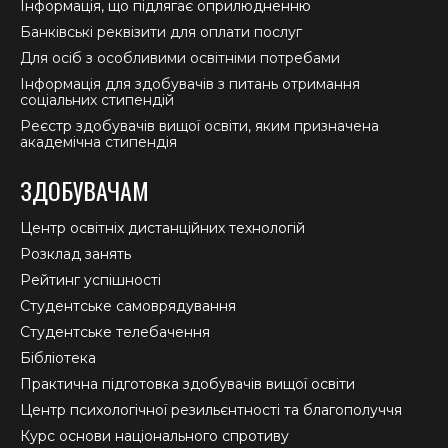
Інформація, що підлягає оприлюдненню
Банківські реквізити для оплати послуг
Для осіб з особливими освітніми потребами
Інформація для здобувачів з питань отримання
соціальних стипендій
Реєстр здобувачів вищої освіти, яким призначена
академічна стипендія
ЗДОБУВАЧАМ
Центр освітніх дистанційних технологій
Розклад занять
Рейтинг успішності
Студентське самоврядування
Студентське телебачення
Бібліотека
Практична підготовка здобувачів вищої освіти
Центр психологічної резильєнтності та благополуччя
Курс основи національного спротиву