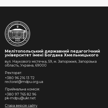
Мелітопольський державний педагогічний
університет імені Богдана Хмельницького
вул. Наукового містечка, 59, м. Запоріжжя, Запорізька
область, Україна, 69000
Ректорат:
+380 96 216 13 72
rectorat@mdpu.org.ua
Приймальна комісія:
+380 97 765 82 96
pk-mdpu@ukr.net
Стара версія сайту