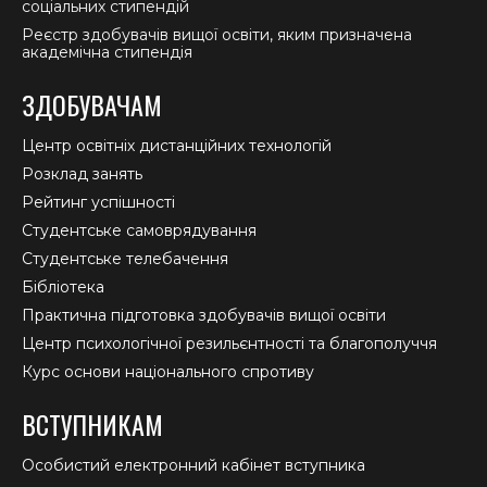
соціальних стипендій
Реєстр здобувачів вищої освіти, яким призначена
академічна стипендія
ЗДОБУВАЧАМ
Центр освітніх дистанційних технологій
Розклад занять
Рейтинг успішності
Студентське самоврядування
Студентське телебачення
Бібліотека
Практична підготовка здобувачів вищої освіти
Центр психологічної резильєнтності та благополуччя
Курс основи національного спротиву
ВСТУПНИКАМ
Особистий електронний кабінет вступника