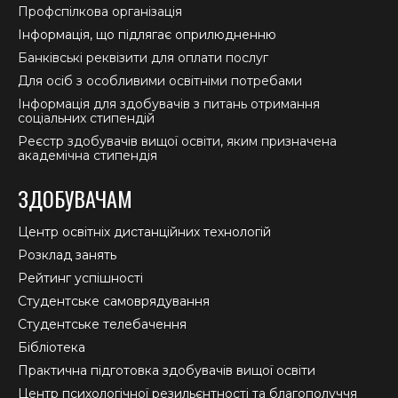
Профспілкова організація
Інформація, що підлягає оприлюдненню
Банківські реквізити для оплати послуг
Для осіб з особливими освітніми потребами
Інформація для здобувачів з питань отримання
соціальних стипендій
Реєстр здобувачів вищої освіти, яким призначена
академічна стипендія
ЗДОБУВАЧАМ
Центр освітніх дистанційних технологій
Розклад занять
Рейтинг успішності
Студентське самоврядування
Студентське телебачення
Бібліотека
Практична підготовка здобувачів вищої освіти
Центр психологічної резильєнтності та благополуччя