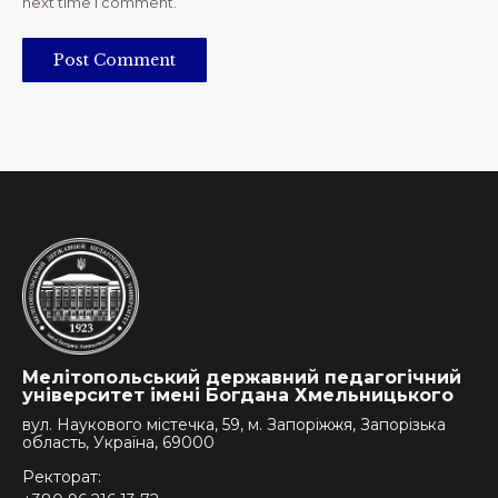
next time I comment.
Post Comment
Мелітопольський державний педагогічний
університет імені Богдана Хмельницького
вул. Наукового містечка, 59, м. Запоріжжя, Запорізька
область, Україна, 69000
Ректорат: