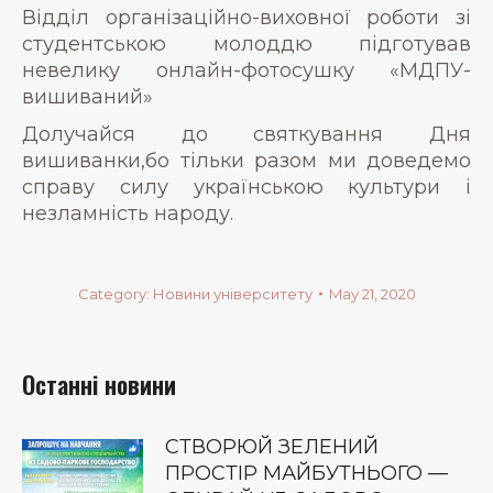
Відділ організаційно-виховної роботи зі
студентською молоддю підготував
невелику онлайн-фотосушку «МДПУ-
вишиваний»
Долучайся до святкування Дня
вишиванки,бо тільки разом ми доведемо
справу силу українською культури і
незламність народу.
Category:
Новини університету
May 21, 2020
Останні новини
СТВОРЮЙ ЗЕЛЕНИЙ
ПРОСТІР МАЙБУТНЬОГО —