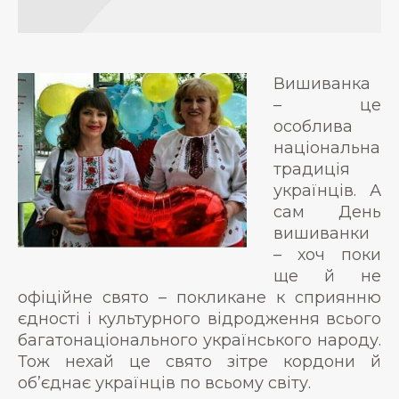
Вишиванка
– це
особлива
національна
традиція
українців. А
сам День
вишиванки
– хоч поки
ще й не
офіційне свято – покликане к сприянню
єдності і культурного відродження всього
багатонаціонального українського народу.
Тож нехай це свято зітре кордони й
об’єднає українців по всьому світу.