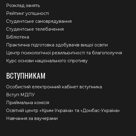
Розклад занять
Рейтинг успішності
Студентське самоврядування
Студентське телебачення
Бібліотека
Практична підготовка здобувачів вищої освіти
Центр психологічної резильєнтності та благополуччя
Курс основи національного спротиву
ВСТУПНИКАМ
Особистий електронний кабінет вступника
Вступ МДПУ
Приймальна комісія
Освітній центр «Крим-Україна» та «Донбас-Україна»
Навчання за ваучерами