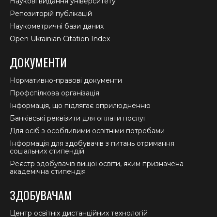
Наукові видання університету
Репозиторій публікацій
Наукометричні бази даних
Open Ukrainian Citation Index
ДОКУМЕНТИ
Нормативно-правові документи
Профспілкова організація
Інформація, що підлягає оприлюдненню
Банківські реквізити для оплати послуг
Для осіб з особливими освітніми потребами
Інформація для здобувачів з питань отримання
соціальних стипендій
Реєстр здобувачів вищої освіти, яким призначена
академічна стипендія
ЗДОБУВАЧАМ
Центр освітніх дистанційних технологій