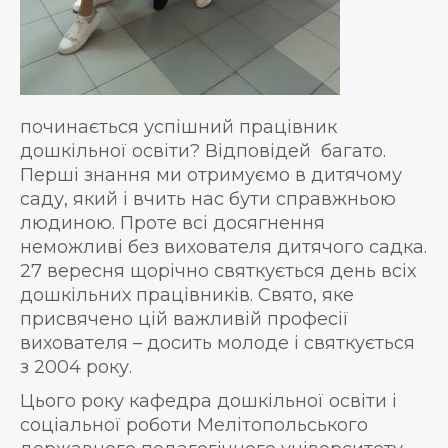
починається успішний працівник
дошкільної освіти? Відповідей багато.
Перші знання ми отримуємо в дитячому
саду, який і вчить нас бути справжньою
людиною. Проте всі досягнення
неможливі без вихователя дитячого садка.
27 вересня щорічно святкується день всіх
дошкільних працівників. Свято, яке
присвячено цій важливій професії
вихователя – досить молоде і святкується
з 2004 року.
Цього року кафедра дошкільної освіти і
соціальної роботи Мелітопольського