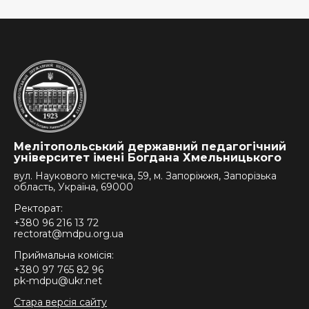
Мелітопольський державний педагогічний
університет імені Богдана Хмельницького
вул. Наукового містечка, 59, м. Запоріжжя, Запорізька
область, Україна, 69000
Ректорат:
+380 96 216 13 72
rectorat@mdpu.org.ua
Приймальна комісія:
+380 97 765 82 96
pk-mdpu@ukr.net
Стара версія сайту