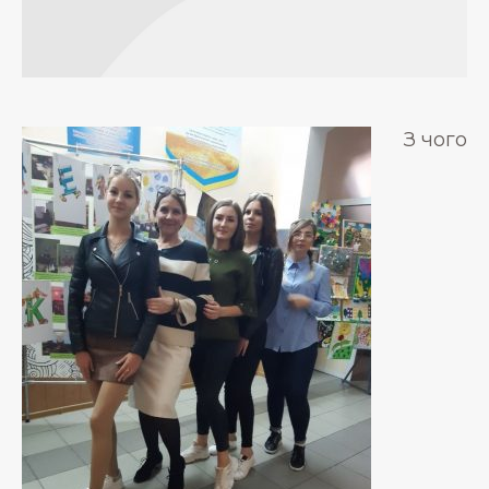
З чого