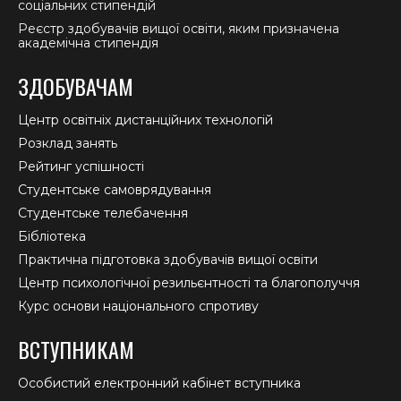
соціальних стипендій
Реєстр здобувачів вищої освіти, яким призначена
академічна стипендія
ЗДОБУВАЧАМ
Центр освітніх дистанційних технологій
Розклад занять
Рейтинг успішності
Студентське самоврядування
Студентське телебачення
Бібліотека
Практична підготовка здобувачів вищої освіти
Центр психологічної резильєнтності та благополуччя
Курс основи національного спротиву
ВСТУПНИКАМ
Особистий електронний кабінет вступника