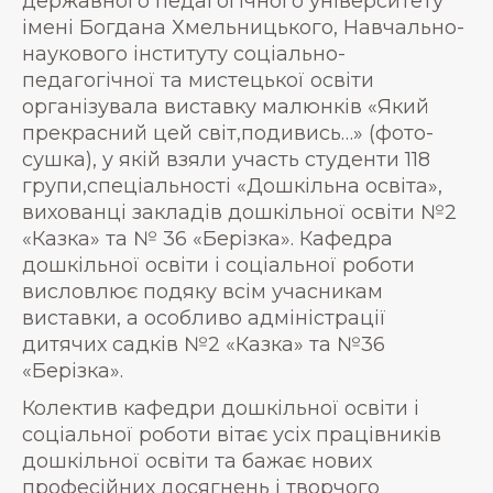
державного педагогічного університету
імені Богдана Хмельницького, Навчально-
наукового інституту соціально-
педагогічної та мистецької освіти
організувала виставку малюнків «Який
прекрасний цей світ,подивись…» (фото-
сушка), у якій взяли участь студенти 118
групи,спеціальності «Дошкільна освіта»,
вихованці закладів дошкільної освіти №2
«Казка» та № 36 «Берізка». Кафедра
дошкільної освіти і соціальної роботи
висловлює подяку всім учасникам
виставки, а особливо адміністрації
дитячих садків №2 «Казка» та №36
«Берізка».
Колектив кафедри дошкільної освіти і
соціальної роботи вітає усіх працівників
дошкільної освіти та бажає нових
професійних досягнень і творчого