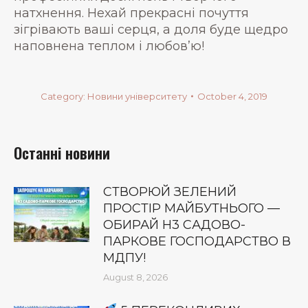
натхнення. Нехай прекрасні почуття
зігрівають ваші серця, а доля буде щедро
наповнена теплом і любов’ю!
Category:
Новини університету
October 4, 2019
Останні новини
СТВОРЮЙ ЗЕЛЕНИЙ
ПРОСТІР МАЙБУТНЬОГО —
ОБИРАЙ Н3 САДОВО-
ПАРКОВЕ ГОСПОДАРСТВО В
МДПУ!
August 8, 2026