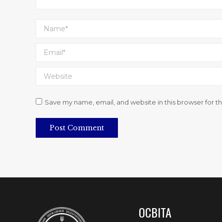
Name *
Email *
Website
Save my name, email, and website in this browser for t
Post Comment
ОСВІТА