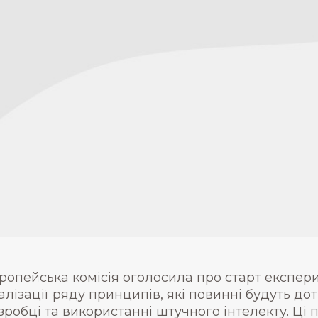
ропейська комісія оголосила про старт експер
алізації ряду принципів, які повинні будуть д
зробці та використанні штучного інтелекту. Ці