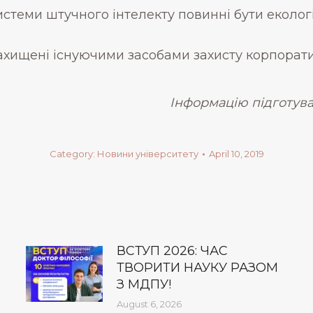
системи штучного інтелекту повинні бути еколо
 захищені існуючими засобами захисту корпорати
Інформацію підготув
Category:
Новини університету
April 10, 2019
ВСТУП 2026: ЧАС
ТВОРИТИ НАУКУ РАЗОМ
З МДПУ!
August 6, 2026