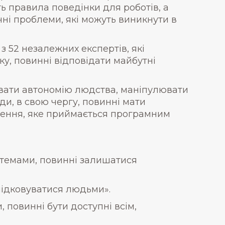
ь правила поведінки для роботів, а
чні проблеми, які можуть виникнути в
з 52 незалежних експертів, які
ку, повинні відповідати майбутні
увати автономію людства, маніпулювати
и, в свою чергу, повинні мати
шення, яке приймається програмним
истемами, повинні залишатися
лідковуватися людьми».
 повинні бути доступні всім,