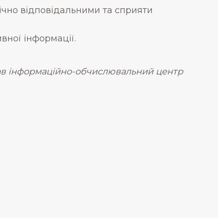
гічно відповідальними та сприяти
вної інформації.
ав інформаційно-обчислювальний центр