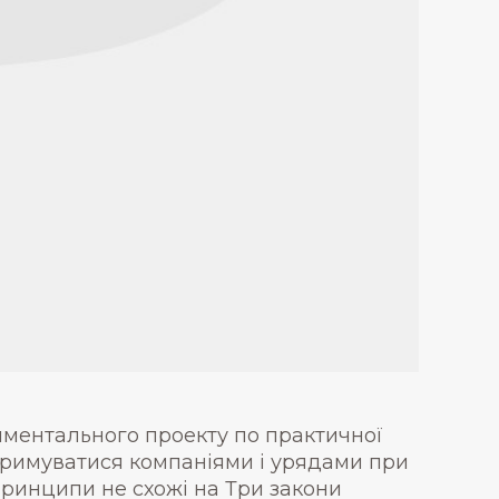
иментального проекту по практичної
отримуватися компаніями і урядами при
 принципи не схожі на Три закони