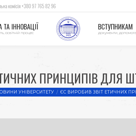
ьна комісія +380 97 765 82 96
 ТА ІННОВАЦІЇ
ВСТУПНИКАМ
ть, освітній процес
документи, допомог
ЕТИЧНИХ ПРИНЦИПІВ ДЛЯ Ш
e:
ОВИНИ УНІВЕРСИТЕТУ
ЄС ВИРОБИВ ЗВІТ ЕТИЧНИХ П