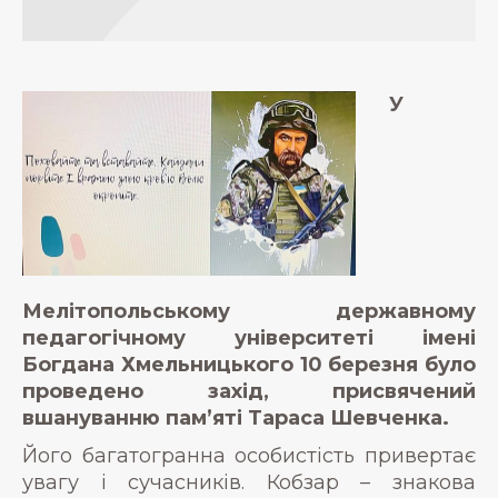
У
Мелітопольському державному
педагогічному університеті імені
Богдана Хмельницького 10 березня було
проведено захід, присвячений
вшануванню пам’яті Тараса Шевченка.
Його багатогранна особистість привертає
увагу і сучасників. Кобзар – знакова