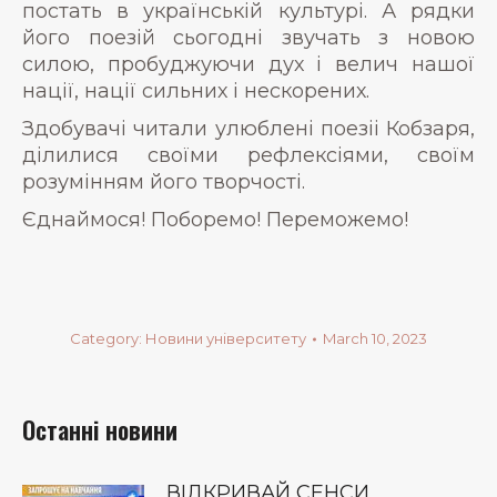
постать в українській культурі. А рядки
його поезій сьогодні звучать з новою
силою, пробуджуючи дух і велич нашої
нації, нації сильних і нескорених.
Здобувачі читали улюблені поезіі Кобзаря,
ділилися своїми рефлексіями, своїм
розумінням його творчості.
Єднаймося! Поборемо! Переможемо!
Category:
Новини університету
March 10, 2023
Останні новини
ВІДКРИВАЙ СЕНСИ,