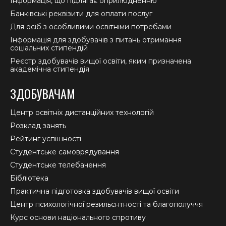
Інформація, що підлягає оприлюдненню
Банківські реквізити для оплати послуг
Для осіб з особливими освітніми потребами
Інформація для здобувачів з питань отримання
соціальних стипендій
Реєстр здобувачів вищої освіти, яким призначена
академічна стипендія
ЗДОБУВАЧАМ
Центр освітніх дистанційних технологій
Розклад занять
Рейтинг успішності
Студентське самоврядування
Студентське телебачення
Бібліотека
Практична підготовка здобувачів вищої освіти
Центр психологічної резильєнтності та благополуччя
Курс основи національного спротиву