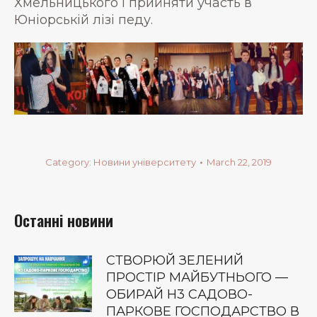
Хмельницького і прийняти участь в
Юніорській лізі педу.
Category:
Новини університету
March 22, 2019
Останні новини
СТВОРЮЙ ЗЕЛЕНИЙ
ПРОСТІР МАЙБУТНЬОГО —
ОБИРАЙ Н3 САДОВО-
ПАРКОВЕ ГОСПОДАРСТВО В