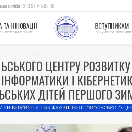
ьна комісія +380 97 765 82 96
 ТА ІННОВАЦІЇ
ВСТУПНИКАМ
ть, освітній процес
документи, допомог
ЛЬСЬКОГО ЦЕНТРУ РОЗВИТК
 ІНФОРМАТИКИ І КІБЕРНЕТИ
ЬСЬКИХ ДІТЕЙ ПЕРШОГО ЗИ
 УНІВЕРСИТЕТУ
ЯК ФАХІВЦІ МЕЛІТОПОЛЬСЬКОГО ЦЕ