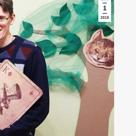
1
2018