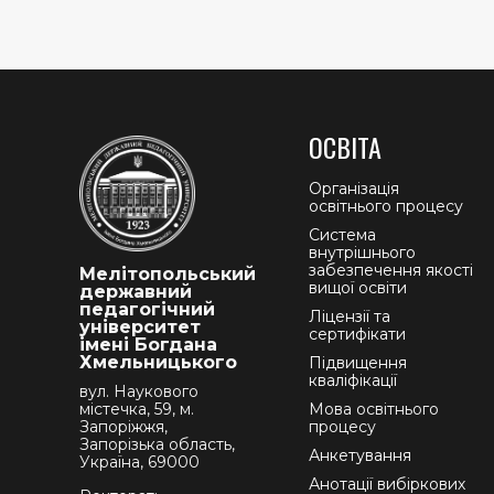
ОСВІТА
Організація
освітнього процесу
Система
внутрішнього
забезпечення якості
Мелітопольський
вищої освіти
державний
педагогічний
Ліцензії та
університет
сертифікати
імені Богдана
Хмельницького
Підвищення
кваліфікації
вул. Наукового
містечка, 59, м.
Мова освітнього
Запоріжжя,
процесу
Запорізька область,
Анкетування
Україна, 69000
Анотації вибіркових