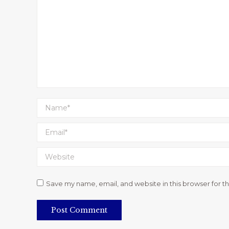
Name *
Email *
Website
Save my name, email, and website in this browser for t
Post Comment