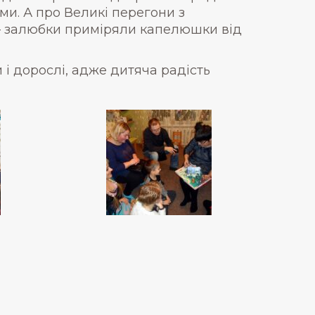
ми. А про Великі перегони з
кі – залюбки приміряли капелюшки від
 і дорослі, адже дитяча радість