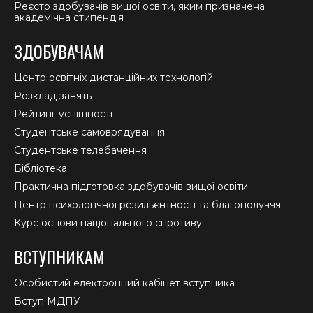
Реєстр здобувачів вищої освіти, яким призначена
академічна стипендія
ЗДОБУВАЧАМ
Центр освітніх дистанційних технологій
Розклад занять
Рейтинг успішності
Студентське самоврядування
Студентське телебачення
Бібліотека
Практична підготовка здобувачів вищої освіти
Центр психологічної резильєнтності та благополуччя
Курс основи національного спротиву
ВСТУПНИКАМ
Особистий електронний кабінет вступника
Вступ МДПУ