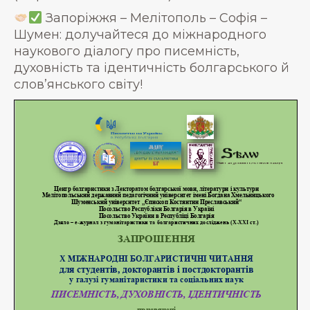
Запоріжжя – Мелітополь – Софія –
Шумен: долучайтеся до міжнародного
наукового діалогу про писемність,
духовність та ідентичність болгарського й
слов’янського світу!