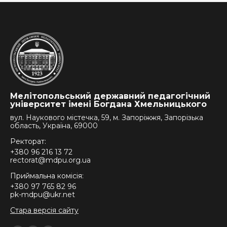
Мелітопольський державний педагогічний
університет імені Богдана Хмельницького
вул. Наукового містечка, 59, м. Запоріжжя, Запорізька
область, Україна, 69000
Ректорат:
+380 96 216 13 72
rectorat@mdpu.org.ua
Приймальна комісія:
+380 97 765 82 96
pk-mdpu@ukr.net
Стара версія сайту