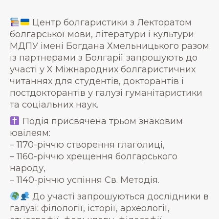
Центр болгаристики з Лекторатом
болгарської мови, літератури і культури
МДПУ імені Богдана Хмельницького разом
із партнерами з Болгарії запрошують до
участі у X Міжнародних болгаристичних
читаннях для студентів, докторантів і
постдокторантів у галузі гуманітаристики
та соціальних наук.
Подія присвячена трьом знаковим
ювілеям:
– 1170-річчю створення глаголиці,
– 1160-річчю хрещення болгарського
народу,
– 1140-річчю успіння Св. Методія.
До участі запрошуються дослідники в
галузі: філології, історії, археології,