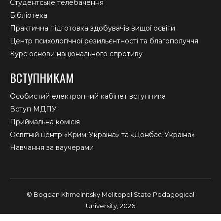
Студентське телебачення
Бібліотека
Практична підготовка здобувачів вищої освіти
Центр психологічної резильєнтності та благополуччя
Курс основи національного спротиву
ВСТУПНИКАМ
Особистий електронний кабінет вступника
Вступ МДПУ
Приймальна комісія
Освітній центр «Крим-Україна» та «Донбас-Україна»
Навчання за ваучерами
© Bogdan Khmelnitsky Melitopol State Pedagogical
University, 2026