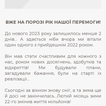
ВЖЕ НА ПОРОЗІ РІК НАШОЇ ПЕРЕМОГИ!
До нового 2023 року залишилось менше 2
днів… А здається ніби вчора ми вітали
один одного з прийдешнім 2022 роком.
Він мав стати счастливим для кожного з
нас, роком нових досягнень, здобутків та
відкриттів! Ми будували плани,
загадували бажання, були на старті їх
реалізації…
Сьогодні за вікном знову сніг, а та зима ще
й досі не закінчилась…Лютий місяць зими
22-го змінив життя мільйонів!