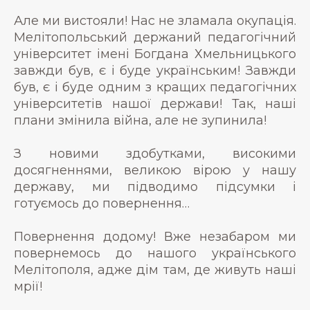
Але ми вистояли! Нас не зламала окупація.
Мелітопольський держаний педагогічний
університет імені Богдана Хмельницького
завжди був, є і буде українським! Завжди
був, є і буде одним з кращих педагогічних
університетів нашої держави! Так, наші
плани змінила війна, але не зупинила!
З новими здобутками, високими
досягненнями, великою вірою у нашу
державу, ми підводимо підсумки і
готуємось до повернення…
Повернення додому! Вже незабаром ми
повернемось до нашого українського
Мелітополя, адже дім там, де живуть наші
мрії!