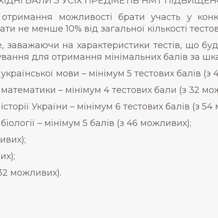
ІДНІ БАЛИ З УСІХ ПРЕДМЕТІВ НМТ ПІДВИЩЕН
отримання можливості брати участь у конк
ати не менше 10% від загальної кількості тестов
, заважаючи на характеристики тестів, що буд
ування для отримання мінімальних балів за шк
 української мови – мінімум 5 тестових балів (з 
 математики – мінімум 4 тестових бали (з 32 мо
 історії України – мінімум 6 тестових балів (з 54
 біології – мінімум 5 балів (з 46 можливих);
ивих);
их);
 32 можливих).