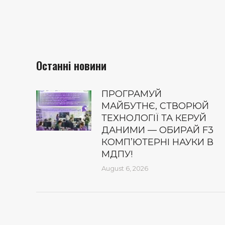
Останні новини
ПРОГРАМУЙ
МАЙБУТНЄ, СТВОРЮЙ
ТЕХНОЛОГІЇ ТА КЕРУЙ
ДАНИМИ — ОБИРАЙ F3
КОМП’ЮТЕРНІ НАУКИ В
МДПУ!
August 6, 2026