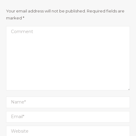
Your email address will not be published. Required fields are
marked
*
Comment
Name *
Email *
Website