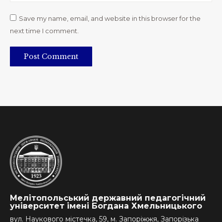
Save my name, email, and website in this browser for the
next time I comment.
Post Comment
Мелітопольський державний педагогічний
університет імені Богдана Хмельницького
вул. Наукового містечка, 59, м. Запоріжжя, Запорізька