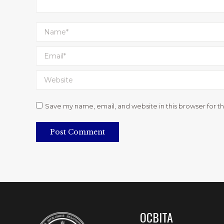
Name *
Email *
Website
Save my name, email, and website in this browser for t
Post Comment
ОСВІТА