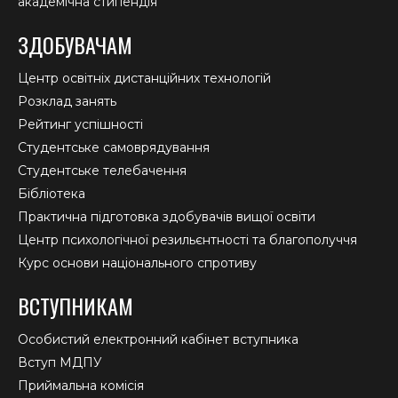
академічна стипендія
ЗДОБУВАЧАМ
Центр освітніх дистанційних технологій
Розклад занять
Рейтинг успішності
Студентське самоврядування
Студентське телебачення
Бібліотека
Практична підготовка здобувачів вищої освіти
Центр психологічної резильєнтності та благополуччя
Курс основи національного спротиву
ВСТУПНИКАМ
Особистий електронний кабінет вступника
Вступ МДПУ
Приймальна комісія