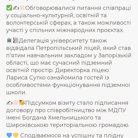
✍
Обговорювалися питання співпраці
у соціально-культурній, освітній та
волонтерській сферах, а також можливості
участі у спільних міжнародних проєктах.
Делегація університету також
відвідала Петропільський ліцей, який став
п’ятим навчальним закладом у Запорізькій
області, що має сучасний підземний
освітній простір. Директорка ліцею
Лариса Сутко ознайомила гостей із
особливостями функціонування підземної
школи.
✍
Підсумком візиту стало підписання
договору про співробітництво між МДПУ
імені Богдана Хмельницького та
Широківською територіальною громадою.
Сподіваємося на успішну та плідну