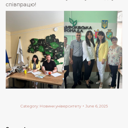
співпрацю!
Category:
Новини університету
June 6, 2025