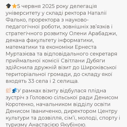
5 червня 2025 року делегація
університету у складі ректора Наталії
Фалько, проректора з науково-
педагогічної роботи, зовнішніх зв’язків і
стратегічного розвитку Олени Арабаджи,
декана факультету інформатики,
математики та економіки Ернеста
Муртазієва та відповідального секретаря
приймальної комісії Світлани Дубяги
здійснила дружній візит до Широківської
територіальної громади, до складу якої
входять 33 села і 2 селища.
У рамках візиту відбулася плідна
зустріч з Головою сільської ради Денисом
Коротенко, начальником відділу освіти
Денисом Іваниченко, директором Центру
культури та дозвілля, сім’ї, молоді, спорту і
туризму Анастасією Якубіною.