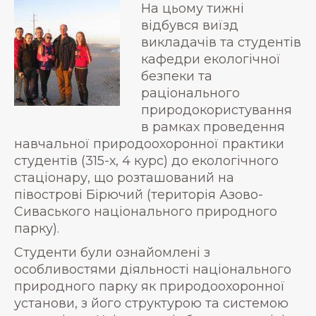
На цьому тижні
відбувся виїзд
викладачів та студентів
кафедри екологічної
безпеки та
раціонального
природокористування
в рамках проведення
навчальної природоохоронної практики
студентів (315-х, 4 курс) до екологічного
стаціонару, що розташований на
півострові Бірючий (територія Азово-
Сиваського національного природного
парку).
Студенти були ознайомлені з
особливостями діяльності національного
природного парку як природоохоронної
установи, з його структурою та системою