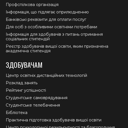
Профспілкова організація
Інформація, що підлягає оприлюдненню
Банківські реквізити для оплати послуг
Для осіб з особливими освітніми потребами
Інформація для здобувачів з питань отримання
соціальних стипендій
Реєстр здобувачів вищої освіти, яким призначена
академічна стипендія
ЗДОБУВАЧАМ
Центр освітніх дистанційних технологій
Розклад занять
Рейтинг успішності
Студентське самоврядування
Студентське телебачення
Бібліотека
Практична підготовка здобувачів вищої освіти
Центр психологічної резильєнтності та благополуччя