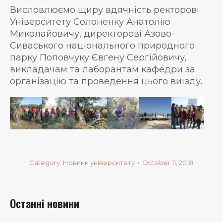
Висловлюємо щиру вдячність ректорові
Університету Солоненку Анатолію
Миколайовичу, директорові Азово-
Сиваського національного природного
парку Поповчуку Євгену Сергійовичу,
викладачам та лаборантам кафедри за
організацію та проведення цього виїзду.
Category:
Новини університету
October 11, 2018
Останні новини