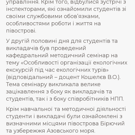
управління. Крім того, відбулися зустрічі з
інспекторами, які ознайомили студентів зі
своїми службовими обов’язками,
особливостями роботи і життя на
півострові.
У другій половині дня для студентів та
викладачів був проведений
кафедральний методичний семінар на
тему «Особливості організації екологічних
екскурсій під час екологічних турів»
(відповідальний – доцент Кошелєв В.О.).
Тема семінару викликала велике
зацікавлення з боку як викладачів та
студентів, так і з боку співробітників НПП.
Крім навчальної та методичної діяльності
студенти і викладачі були ознайомлені з
визначними місцями півострова Бірючий
та узбережжя Азовського моря.