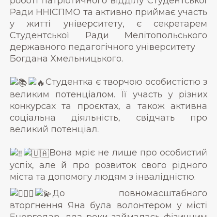
роботі патріотичного відділу Студентської
Ради ННІСПМО та активно приймає участь
у житті університету, є секретарем
Студентської Ради Мелітопольського
державного педагогічного університету
Богдана Хмельницького.
Студентка є творчою особистістю з
великим потенціалом. Її участь у різних
конкурсах та проєктах, а також активна
соціальна діяльність, свідчать про
великий потенціал.
Вона мріє не лише про особистий
успіх, але й про розвиток свого рідного
міста та допомогу людям з інвалідністю.
До повномасштабного
вторгнення Яна була волонтером у місті