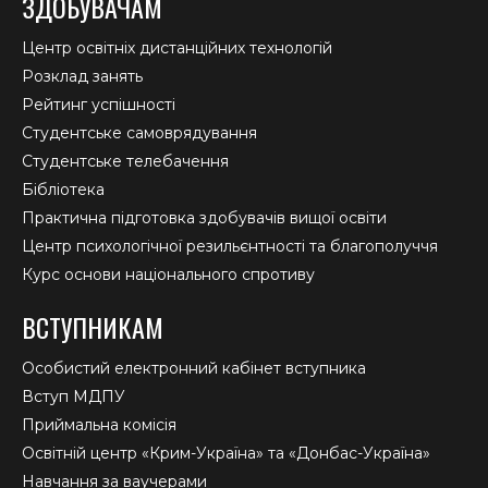
ЗДОБУВАЧАМ
Центр освітніх дистанційних технологій
Розклад занять
Рейтинг успішності
Студентське самоврядування
Студентське телебачення
Бібліотека
Практична підготовка здобувачів вищої освіти
Центр психологічної резильєнтності та благополуччя
Курс основи національного спротиву
ВСТУПНИКАМ
Особистий електронний кабінет вступника
Вступ МДПУ
Приймальна комісія
Освітній центр «Крим-Україна» та «Донбас-Україна»
Навчання за ваучерами