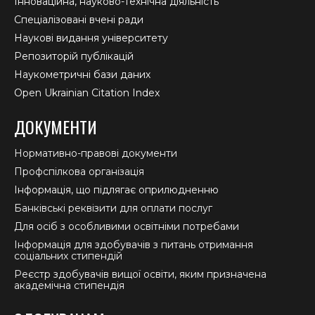
Інноваційна, науково-технічна діяльність
Спеціалізовані вчені ради
Наукові видання університету
Репозиторій публікацій
Наукометричні бази даних
Open Ukrainian Citation Index
ДОКУМЕНТИ
Нормативно-правові документи
Профспілкова організація
Інформація, що підлягає оприлюдненню
Банківські реквізити для оплати послуг
Для осіб з особливими освітніми потребами
Інформація для здобувачів з питань отримання
соціальних стипендій
Реєстр здобувачів вищої освіти, яким призначена
академічна стипендія