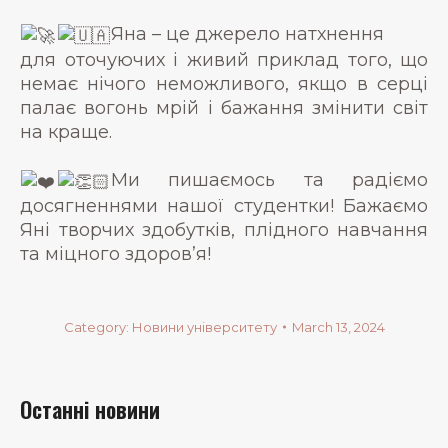
Яна – це джерело натхнення
для оточуючих і живий приклад того, що
немає нічого неможливого, якщо в серці
палає вогонь мрій і бажання змінити світ
на краще.
Ми пишаємось та радіємо
досягненнями нашої студентки! Бажаємо
Яні творчих здобутків, плідного навчання
та міцного здоров’я!
Category:
Новини університету
March 13, 2024
Останні новини