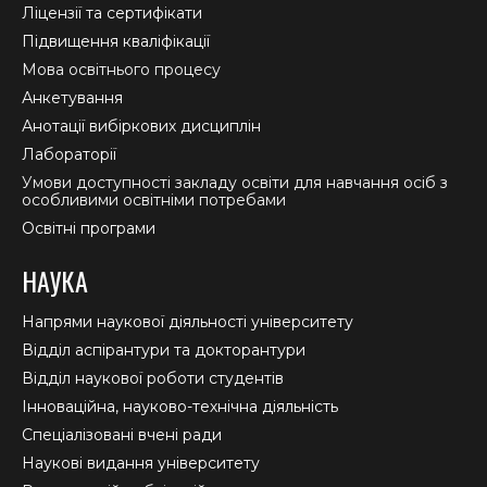
window
window
window
Ліцензії та сертифікати
Підвищення кваліфікації
Мова освітнього процесу
Анкетування
Анотації вибіркових дисциплін
Лабораторії
Умови доступності закладу освіти для навчання осіб з
особливими освітніми потребами
Освітні програми
НАУКА
Напрями наукової діяльності університету
Відділ аспірантури та докторантури
Відділ наукової роботи студентів
Інноваційна, науково-технічна діяльність
Спеціалізовані вчені ради
Наукові видання університету