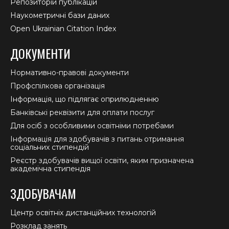
Репозиторій публікацій
Наукометричні бази даних
Open Ukrainian Citation Index
ДОКУМЕНТИ
Нормативно-правові документи
Профспілкова організація
Інформація, що підлягає оприлюдненню
Банківські реквізити для оплати послуг
Для осіб з особливими освітніми потребами
Інформація для здобувачів з питань отримання
соціальних стипендій
Реєстр здобувачів вищої освіти, яким призначена
академічна стипендія
ЗДОБУВАЧАМ
Центр освітніх дистанційних технологій
Розклад занять