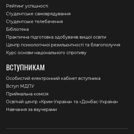
Рейтинг успішності
Студентське самоврядування
Студентське телебачення
Бібліотека
Практична підготовка здобувачів вищої освіти
Центр психологічної резильєнтності та благополуччя
Курс основи національного спротиву
ВСТУПНИКАМ
Особистий електронний кабінет вступника
Вступ МДПУ
Приймальна комісія
Освітній центр «Крим-Україна» та «Донбас-Україна»
Навчання за ваучерами